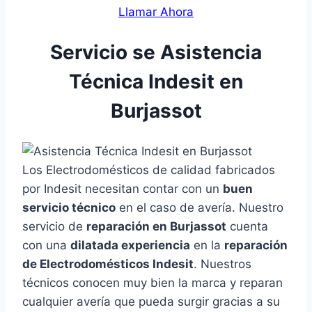
Llamar Ahora
Servicio se Asistencia
Técnica Indesit en
Burjassot
Los Electrodomésticos de calidad fabricados
por Indesit necesitan contar con un
buen
servicio técnico
en el caso de avería. Nuestro
servicio de
reparación en Burjassot
cuenta
con una
dilatada experiencia
en la
reparación
de Electrodomésticos Indesit
. Nuestros
técnicos conocen muy bien la marca y reparan
cualquier avería que pueda surgir gracias a su