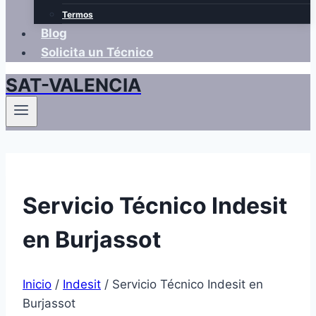
Termos
Blog
Solicita un Técnico
SAT-VALENCIA
Servicio Técnico Indesit
en Burjassot
Inicio
/
Indesit
/
Servicio Técnico Indesit en
Burjassot