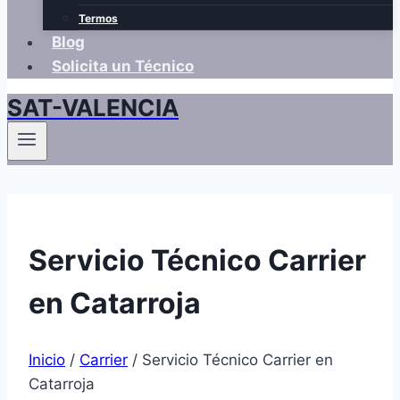
Termos
Blog
Solicita un Técnico
SAT-VALENCIA
Servicio Técnico Carrier
en Catarroja
Inicio
/
Carrier
/
Servicio Técnico Carrier en
Catarroja