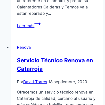
un referente en el ámbito, y pronto su
Calentadores Calderas y Termos va a
estar reparado y…
Servicio
Leer más
Técnico
Tifell
en
Renova
Alaquàs
Servicio Técnico Renova en
Catarroja
Por
David Torres
18 septiembre, 2020
Ofrecemos un servicio técnico renova en
Catarroja de calidad, cercano al usuario y
más ceñido a su bolsillo, trabajando con