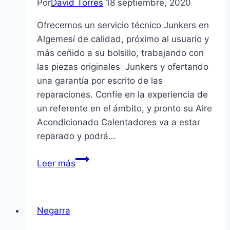
Por
David Torres
18 septiembre, 2020
Ofrecemos un servicio técnico Junkers en
Algemesí de calidad, próximo al usuario y
más ceñido a su bolsillo, trabajando con
las piezas originales Junkers y ofertando
una garantía por escrito de las
reparaciones. Confíe en la experiencia de
un referente en el ámbito, y pronto su Aire
Acondicionado Calentadores va a estar
reparado y podrá…
Servicio
Leer más
Técnico
Junkers
en
Negarra
Algemesí