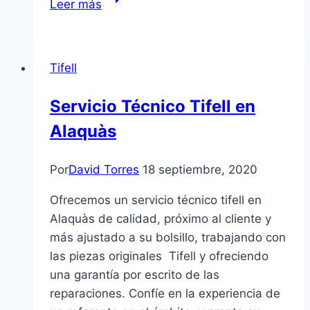
Leer más
Técnico
Fleck
en
Tifell
Mislata
Servicio Técnico Tifell en
Alaquàs
Por
David Torres
18 septiembre, 2020
Ofrecemos un servicio técnico tifell en
Alaquàs de calidad, próximo al cliente y
más ajustado a su bolsillo, trabajando con
las piezas originales Tifell y ofreciendo
una garantía por escrito de las
reparaciones. Confíe en la experiencia de