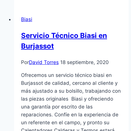
Negarra
en
Biasi
Aldaia
Servicio Técnico Biasi en
Burjassot
Por
David Torres
18 septiembre, 2020
Ofrecemos un servicio técnico biasi en
Burjassot de calidad, cercano al cliente y
más ajustado a su bolsillo, trabajando con
las piezas originales Biasi y ofreciendo
una garantía por escrito de las
reparaciones. Confíe en la experiencia de
un referente en el campo, y pronto su
Calentadores Calderas y Termos estará