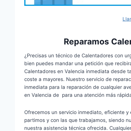
Lla
Reparamos Calen
¿Precisas un técnico de Calentadores con urg
bien puedes mandar una petición que recibirá
Calentadores en Valencia inmediata desde t
coste a mayores. Nuestro servicio de repara
inmediata para la reparación de cualquier a
en Valencia de para una atención más rápid
Ofrecemos un servicio inmediato, eficiente y
partimos y con las que trabajamos, siendo nue
nuestra asistencia técnica ofrecida. Cualqui