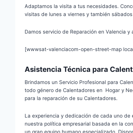
Adaptamos la visita a tus necesidades. Conce
visitas de lunes a viernes y también sábados
Damos servicio de Reparación en Valencia y 
[wwwsat-valenciacom-open-street-map locat
Asistencia Técnica para Calen
Brindamos un Servicio Profesional para Calen
todo género de Calentadores en Hogar y Neg
para la reparación de su Calentadores.
La experiencia y dedicación de cada uno de e
nuestra política empresarial basada en la co
un gran equipo humano especializado. Dispo