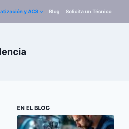
atización y ACS
Blog
Solicita un Técnico
lencia
EN EL BLOG