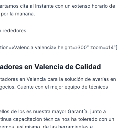
rtamos cita al instante con un extenso horario de
 por la mañana.
alrededores:
ion=»Valencia valencia» height=»300″ zoom=»14″]
tadores en Valencia de Calidad
tadores en Valencia para la solución de averías en
ocios. Cuente con el mejor equipo de técnicos
llos de los es nuestra mayor Garantía, junto a
ntinua capacitación técnica nos ha tolerado con un
nemos, así mismo, de las herramientas e