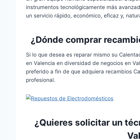
instrumentos tecnológicamente más avanzados
un servicio rápido, económico, eficaz y, natu
¿Dónde comprar recambio
Si lo que desea es reparar mismo su Calenta
en Valencia en diversidad de negocios en Val
preferido a fin de que adquiera recambios C
profesional.
¿Quieres solicitar un té
Va