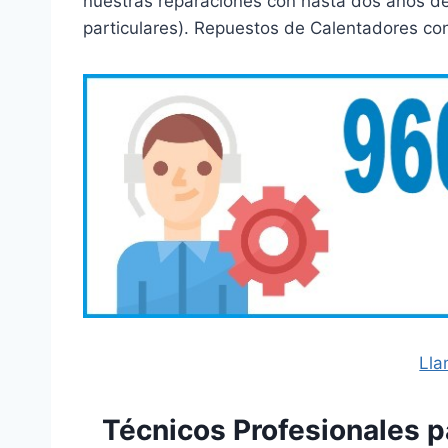
nuestras reparaciones con hasta dos años de
particulares). Repuestos de Calentadores con l
Lla
Técnicos Profesionales p