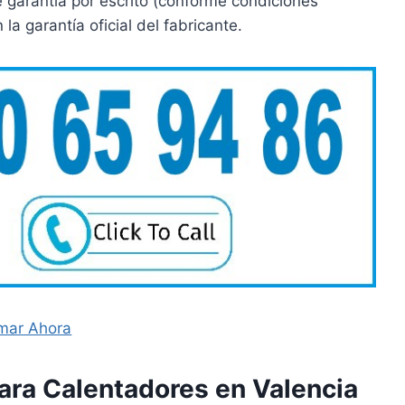
 garantía por escrito (conforme condiciones
a garantía oficial del fabricante.
mar Ahora
ara Calentadores en Valencia