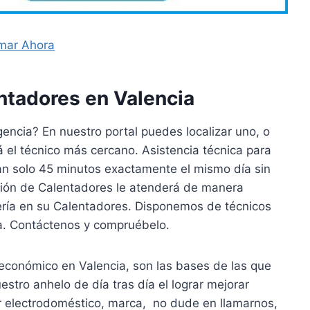
mar Ahora
tadores en Valencia
encia? En nuestro portal puedes localizar uno, o
 el técnico más cercano. Asistencia técnica para
an solo 45 minutos exactamente el mismo día sin
ción de Calentadores le atenderá de manera
vería en su Calentadores. Disponemos de técnicos
a. Contáctenos y compruébelo.
 económico en Valencia, son las bases de las que
stro anhelo de día tras día el lograr mejorar
er electrodoméstico, marca, no dude en llamarnos,