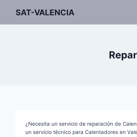
Saltar
SAT-VALENCIA
al
contenido
Repar
¿Necesita un servicio de reparación de Cale
un servicio técnico para Calentadores en Val