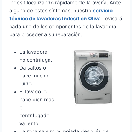
Indesit localizando rápidamente la avería. Ante
alguno de estos síntomas, nuestro
servicio
técnico de lavadoras Indesit en Oliva
revisará
cada uno de los componentes de la lavadora
para proceder a su reparación:
La lavadora
no centrifuga.
Da saltos o
hace mucho
ruido.
El lavado lo
hace bien mas
el
centrifugado
va lento.
La ropa sale muy mojada después de