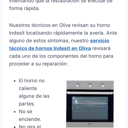
intentando que la restauración se efectúe de
forma rápida.
Nuestros técnicos en Oliva revisan su horno
Indesit localizando rápidamente la avería. Ante
alguno de estos síntomas, nuestro
servicio
técnico de hornos Indesit en Oliva
revisará
cada uno de los componentes del horno para
proceder a su reparación:
El horno no
calienta
alguna de las
partes.
No se
enciende.
No gira el