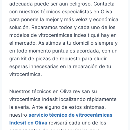
adecuada puede ser aun peligroso. Contacta
con nuestros técnicos especialistas en Oliva
para ponerle la mejor y más veloz y económica
solución. Reparamos todos y cada uno de los
modelos de vitrocerámicas Indesit qué hay en
el mercado. Asistimos a tu domicilio siempre y
en todo momento puntuales acordada, con un
gran kit de piezas de repuesto para eludir
esperas innecesarias en la reparación de tu
vitrocerámica.
Nuestros técnicos en Oliva revisan su
vitrocerámica Indesit localizando rápidamente
la avería. Ante alguno de estos síntomas,
nuestro
servicio técnico de vitrocerámicas
Indesit en Oliva
revisará cada uno de los