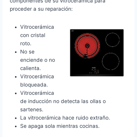
componentes de su vitrocerámica para
proceder a su reparación:
Vitrocerámica
con cristal
roto.
No se
enciende o no
calienta.
Vitrocerámica
bloqueada.
Vitrocerámica
de inducción no detecta las ollas o
sartenes.
La vitrocerámica hace ruido extraño.
Se apaga sola mientras cocinas.