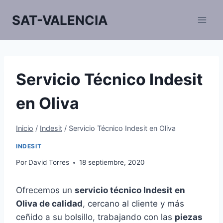
Saltar
SAT-VALENCIA
al
contenido
Servicio Técnico Indesit
en Oliva
Inicio
/
Indesit
/
Servicio Técnico Indesit en Oliva
INDESIT
Por
David Torres
18 septiembre, 2020
Ofrecemos un
servicio técnico Indesit en
Oliva de calidad
, cercano al cliente y más
ceñido a su bolsillo, trabajando con las
piezas