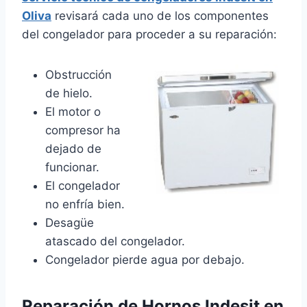
Oliva
revisará cada uno de los componentes
del congelador para proceder a su reparación:
Obstrucción
de hielo.
El motor o
compresor ha
dejado de
funcionar.
El congelador
no enfría bien.
Desagüe
atascado del congelador.
Congelador pierde agua por debajo.
Reparación de Hornos Indesit en