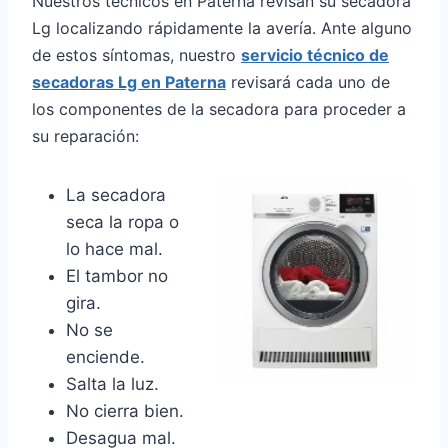
Nuestros técnicos en Paterna revisan su secadora
Lg localizando rápidamente la avería. Ante alguno
de estos síntomas, nuestro
servicio técnico de
secadoras Lg en Paterna
revisará cada uno de
los componentes de la secadora para proceder a
su reparación:
La secadora
seca la ropa o
lo hace mal.
El tambor no
gira.
No se
enciende.
Salta la luz.
No cierra bien.
Desagua mal.