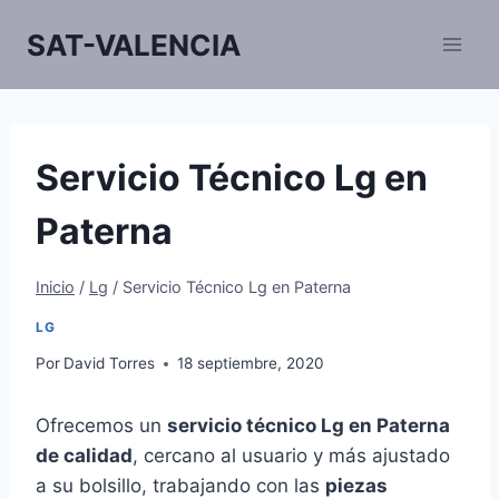
Saltar
SAT-VALENCIA
al
contenido
Servicio Técnico Lg en
Paterna
Inicio
/
Lg
/
Servicio Técnico Lg en Paterna
LG
Por
David Torres
18 septiembre, 2020
Ofrecemos un
servicio técnico Lg en Paterna
de calidad
, cercano al usuario y más ajustado
a su bolsillo, trabajando con las
piezas