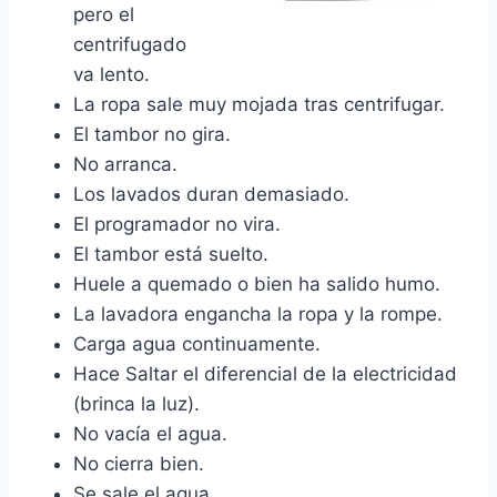
pero el
centrifugado
va lento.
La ropa sale muy mojada tras centrifugar.
El tambor no gira.
No arranca.
Los lavados duran demasiado.
El programador no vira.
El tambor está suelto.
Huele a quemado o bien ha salido humo.
La lavadora engancha la ropa y la rompe.
Carga agua continuamente.
Hace Saltar el diferencial de la electricidad
(brinca la luz).
No vacía el agua.
No cierra bien.
Se sale el agua.