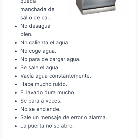
queda
manchada de
sal o de cal.
No desagua
bien.
No calienta el agua.
No coge agua.
No para de cargar agua.
Se sale el agua.
Vacía agua constantemente.
Hace mucho ruido.
El lavado dura mucho.
Se para a veces.
No se enciende.
Sale un mensaje de error o alarma.
La puerta no se abre.