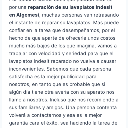
por una
reparación de su lavaplatos Indesit
en Algemesí
, muchas personas van retrasando
el instante de reparar su lavaplatos. Mas puede
confiar en la tarea que desempeñamos, por el
hecho de que aparte de ofrecerle unos costos
mucho más bajos de los que imagina, vamos a
trabajar con velocidad y seriedad para que el
lavaplatos Indesit reparado no vuelva a causar
inconvenientes. Sabemos que cada persona
satisfecha es la mejor publicidad para
nosotros, en tanto que es probable que si
algún día tiene otra avería con su aparato nos
llame a nosotros. Incluso que nos recomiende a
sus familiares y amigos. Una persona contenta
volverá a contactarnos y esa es la mejor
garantía cara el éxito, sea haciendo la tarea de