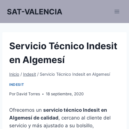
Saltar
SAT-VALENCIA
al
contenido
Servicio Técnico Indesit
en Algemesí
Inicio
/
Indesit
/
Servicio Técnico Indesit en Algemesí
INDESIT
Por
David Torres
18 septiembre, 2020
Ofrecemos un
servicio técnico Indesit en
Algemesí de calidad
, cercano al cliente del
servicio y más ajustado a su bolsillo,