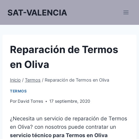
Saltar
SAT-VALENCIA
al
contenido
Reparación de Termos
en Oliva
Inicio
/
Termos
/
Reparación de Termos en Oliva
TERMOS
Por
David Torres
17 septiembre, 2020
¿Necesita un servicio de reparación de Termos
en Oliva? con nosotros puede contratar un
servicio técnico para Termos en Oliva