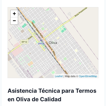
+
−
Leaflet
| Map data ©
OpenStreetMap
Asistencia Técnica para Termos
en Oliva de Calidad