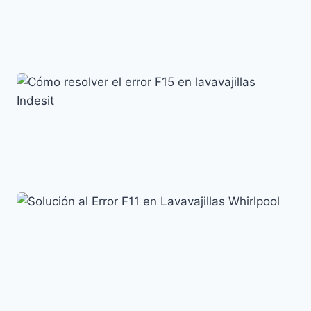
Lavavajillas Candy: Soluciona el Error E2 fácilmente
Códigos de error y su significado
Cómo resolver el error F15 en lavavajillas Indesit
Códigos de error y su significado