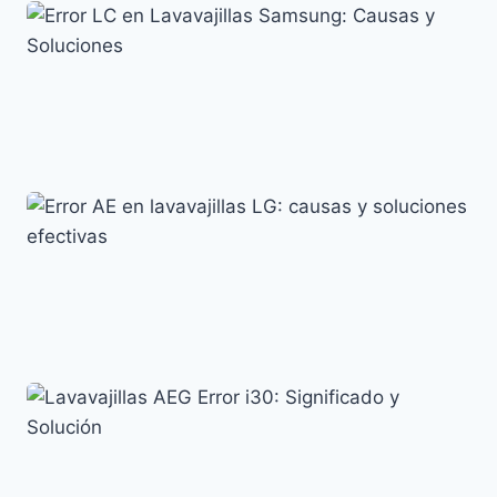
Solución al Error F11 en Lavavajillas Whirlpool
Códigos de error y su significado
Error LC en Lavavajillas Samsung: Causas y
Soluciones
Códigos de error y su significado
Error AE en lavavajillas LG: causas y soluciones
efectivas
Códigos de error y su significado