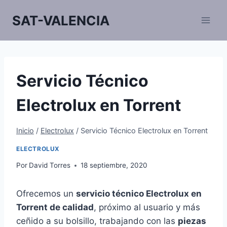
Saltar
SAT-VALENCIA
al
contenido
Servicio Técnico
Electrolux en Torrent
Inicio
/
Electrolux
/
Servicio Técnico Electrolux en Torrent
ELECTROLUX
Por
David Torres
18 septiembre, 2020
Ofrecemos un
servicio técnico Electrolux en
Torrent de calidad
, próximo al usuario y más
ceñido a su bolsillo, trabajando con las
piezas