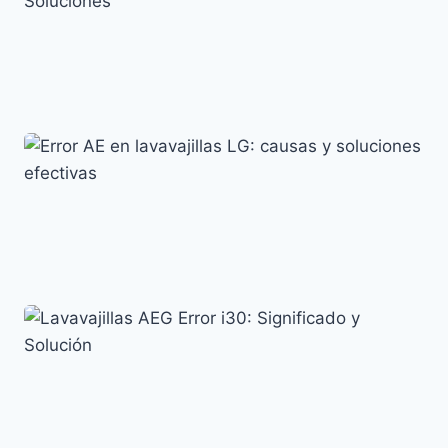
Error LC en Lavavajillas Samsung: Causas y
Soluciones
Códigos de error y su significado
Error AE en lavavajillas LG: causas y soluciones
efectivas
Códigos de error y su significado