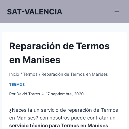
Saltar
SAT-VALENCIA
al
contenido
Reparación de Termos
en Manises
Inicio
/
Termos
/
Reparación de Termos en Manises
TERMOS
Por
David Torres
17 septiembre, 2020
¿Necesita un servicio de reparación de Termos
en Manises? con nosotros puede contratar un
servicio técnico para Termos en Manises