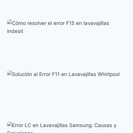
Lavavajillas Candy: Soluciona el Error E2 fácilmente
Códigos de error y su significado
Cómo resolver el error F15 en lavavajillas Indesit
Códigos de error y su significado
Solución al Error F11 en Lavavajillas Whirlpool
Códigos de error y su significado