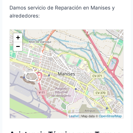
Damos servicio de Reparación en Manises y
alrededores:
+
−
Leaflet
| Map data ©
OpenStreetMap