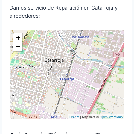
Damos servicio de Reparación en Catarroja y
alrededores:
+
−
Leaflet
| Map data ©
OpenStreetMap