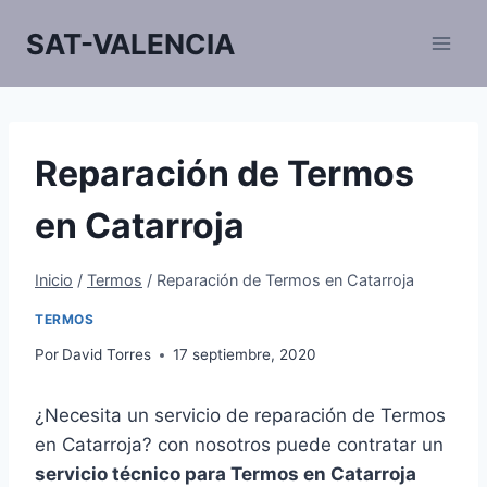
Saltar
SAT-VALENCIA
al
contenido
Reparación de Termos
en Catarroja
Inicio
/
Termos
/
Reparación de Termos en Catarroja
TERMOS
Por
David Torres
17 septiembre, 2020
¿Necesita un servicio de reparación de Termos
en Catarroja? con nosotros puede contratar un
servicio técnico para Termos en Catarroja