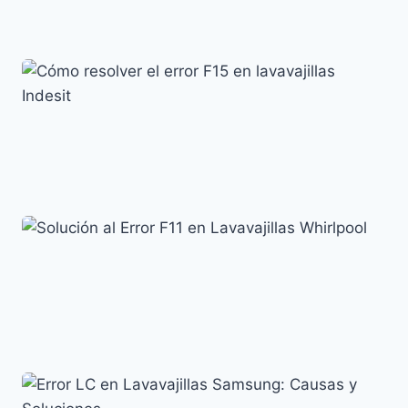
Lavavajillas Candy: Soluciona el Error E2 fácilmente
Códigos de error y su significado
Cómo resolver el error F15 en lavavajillas Indesit
Códigos de error y su significado
Solución al Error F11 en Lavavajillas Whirlpool
Códigos de error y su significado