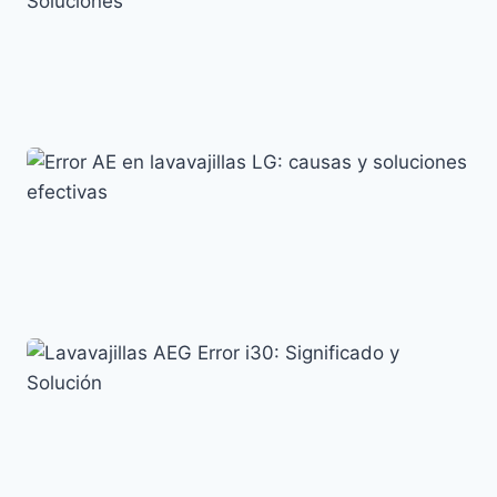
Error LC en Lavavajillas Samsung: Causas y
Soluciones
Códigos de error y su significado
Error AE en lavavajillas LG: causas y soluciones
efectivas
Códigos de error y su significado