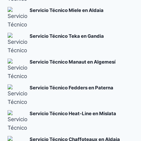
Servicio Técnico Miele en Aldaia
Servicio Técnico Teka en Gandia
Servicio Técnico Manaut en Algemesí
Servicio Técnico Fedders en Paterna
Servicio Técnico Heat-Line en Mislata
Servicio Técnico Chaffoteaux en Aldaia