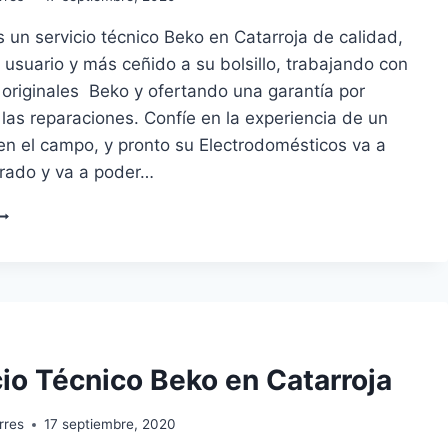
un servicio técnico Beko en Catarroja de calidad,
 usuario y más ceñido a su bolsillo, trabajando con
 originales Beko y ofertando una garantía por
 las reparaciones. Confíe en la experiencia de un
en el campo, y pronto su Electrodomésticos va a
arado y va a poder…
ERVICIO
ÉCNICO
EKO
N
ATARROJA
cio Técnico Beko en Catarroja
rres
17 septiembre, 2020