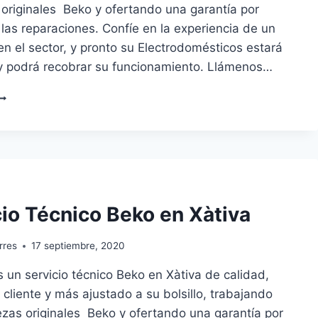
 originales Beko y ofertando una garantía por
 las reparaciones. Confíe en la experiencia de un
en el sector, y pronto su Electrodomésticos estará
y podrá recobrar su funcionamiento. Llámenos…
ERVICIO
ÉCNICO
EKO
N
IRIVELLA
cio Técnico Beko en Xàtiva
rres
17 septiembre, 2020
un servicio técnico Beko en Xàtiva de calidad,
 cliente y más ajustado a su bolsillo, trabajando
ezas originales Beko y ofertando una garantía por