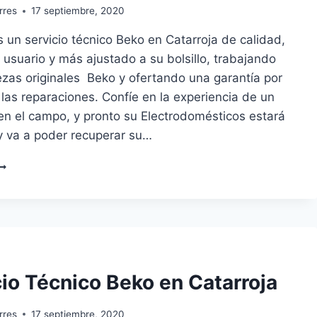
rres
17 septiembre, 2020
un servicio técnico Beko en Catarroja de calidad,
 usuario y más ajustado a su bolsillo, trabajando
ezas originales Beko y ofertando una garantía por
 las reparaciones. Confíe en la experiencia de un
en el campo, y pronto su Electrodomésticos estará
y va a poder recuperar su…
ERVICIO
ÉCNICO
EKO
N
ATARROJA
cio Técnico Beko en Catarroja
rres
17 septiembre, 2020