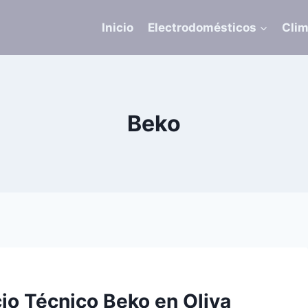
Inicio
Electrodomésticos
Clim
Beko
cio Técnico Beko en Oliva