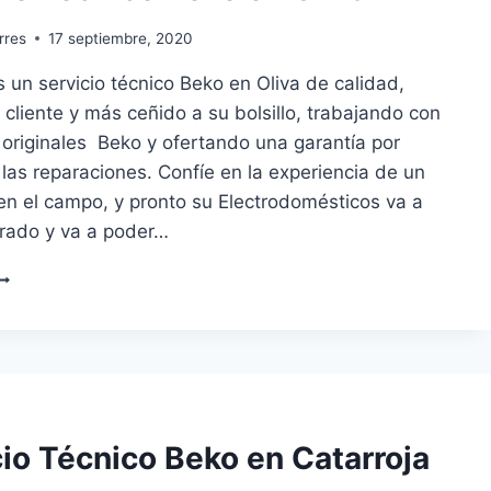
rres
17 septiembre, 2020
un servicio técnico Beko en Oliva de calidad,
 cliente y más ceñido a su bolsillo, trabajando con
 originales Beko y ofertando una garantía por
 las reparaciones. Confíe en la experiencia de un
en el campo, y pronto su Electrodomésticos va a
arado y va a poder…
ERVICIO
ÉCNICO
EKO
N
LIVA
cio Técnico Beko en Catarroja