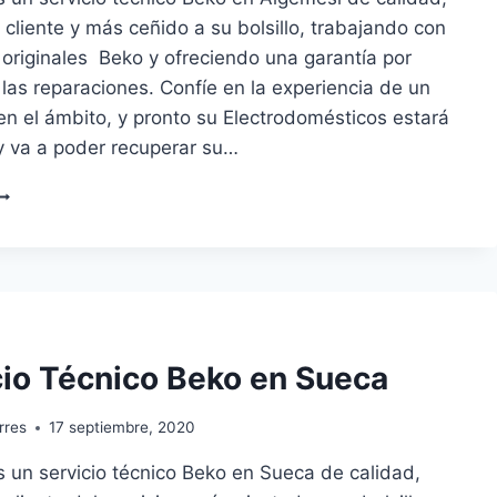
 cliente y más ceñido a su bolsillo, trabajando con
 originales Beko y ofreciendo una garantía por
 las reparaciones. Confíe en la experiencia de un
en el ámbito, y pronto su Electrodomésticos estará
y va a poder recuperar su…
ERVICIO
ÉCNICO
EKO
N
LGEMESÍ
cio Técnico Beko en Sueca
rres
17 septiembre, 2020
 un servicio técnico Beko en Sueca de calidad,