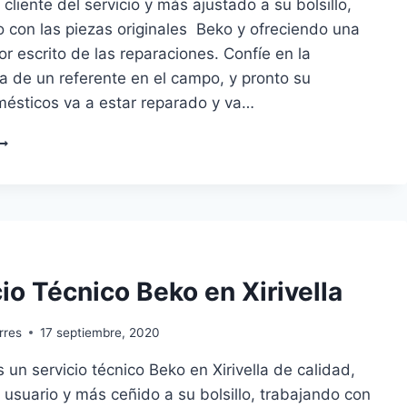
 cliente del servicio y más ajustado a su bolsillo,
 con las piezas originales Beko y ofreciendo una
or escrito de las reparaciones. Confíe en la
a de un referente en el campo, y pronto su
mésticos va a estar reparado y va…
ERVICIO
ÉCNICO
EKO
N
UECA
io Técnico Beko en Xirivella
rres
17 septiembre, 2020
un servicio técnico Beko en Xirivella de calidad,
 usuario y más ceñido a su bolsillo, trabajando con