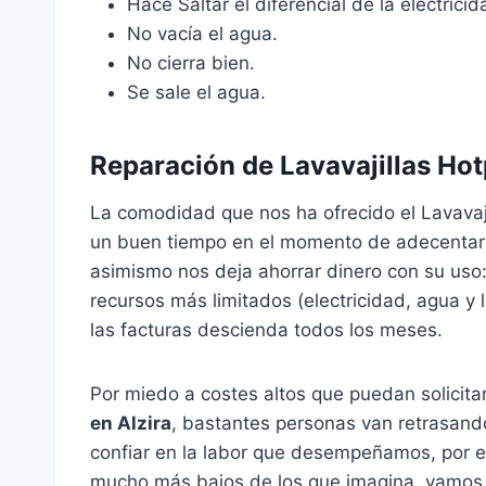
Hace Saltar el diferencial de la electricida
No vacía el agua.
No cierra bien.
Se sale el agua.
Reparación de Lavavajillas Hot
La comodidad que nos ha ofrecido el Lavavaj
un buen tiempo en el momento de adecentar la 
asimismo nos deja ahorrar dinero con su uso:
recursos más limitados (electricidad, agua y 
las facturas descienda todos los meses.
Por miedo a costes altos que puedan solicit
en Alzira
, bastantes personas van retrasando
confiar en la labor que desempeñamos, por e
mucho más bajos de los que imagina, vamos a