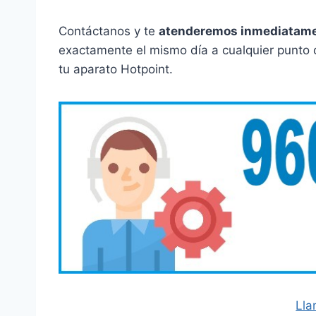
Contáctanos y te
atenderemos inmediatam
exactamente el mismo día a cualquier punto de
tu aparato Hotpoint.
Lla