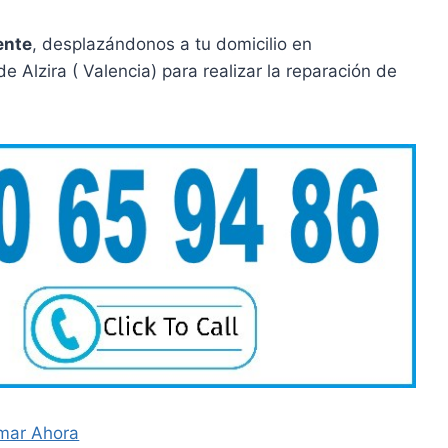
ente
, desplazándonos a tu domicilio en
 Alzira ( Valencia) para realizar la reparación de
mar Ahora