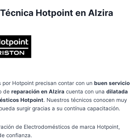
 Técnica Hotpoint en Alzira
 por Hotpoint precisan contar con un
buen servicio
io de
reparación en Alzira
cuenta con una
dilatada
ésticos Hotpoint
. Nuestros técnicos conocen muy
pueda surgir gracias a su contínua capacitación.
aración de Electrodomésticos de marca Hotpoint,
de confianza.