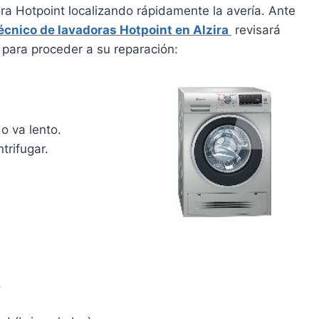
ora Hotpoint localizando rápidamente la avería. Ante
técnico de lavadoras Hotpoint en Alzira
revisará
para proceder a su reparación:
o va lento.
trifugar.
.