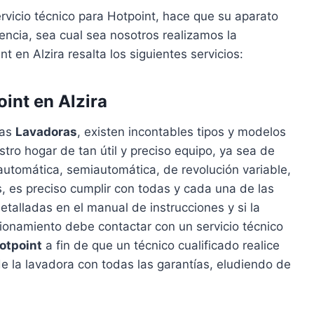
rvicio técnico para Hotpoint, hace que su aparato
cia, sea cual sea nosotros realizamos la
t en Alzira resalta los siguientes servicios:
int en Alzira
las
Lavadoras
, existen incontables tipos y modelos
ro hogar de tan útil y preciso equipo, ya sea de
, automática, semiautomática, de revolución variable,
as, es preciso cumplir con todas y cada una de las
talladas en el manual de instrucciones y si la
ionamiento debe contactar con un servicio técnico
otpoint
a fin de que un técnico cualificado realice
de la lavadora con todas las garantías, eludiendo de