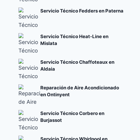
Servicio Técnico Fedders en Paterna
Servicio Técnico Heat-Line en
Mislata
Servicio Técnico Chaffoteaux en
Aldaia
Reparación de Aire Acondicionado
en Ontinyent
Servicio Técnico Corbero en
Burjassot
Servicio Técnico Whirlpool en