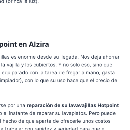
d (brinca la luz).
point en Alzira
illas es enorme desde su llegada. Nos deja ahorrar
vajilla y los cubiertos. Y no solo eso, sino que
 equiparado con la tarea de fregar a mano, gasta
limpiador), con lo que su uso hace que el precio de
arse por una
reparación de su lavavajillas Hotpoint
 el instante de reparar su lavaplatos. Pero puede
l hecho de que aparte de ofrecerle unos costos
 trabajar con rapidez y seriedad para que el