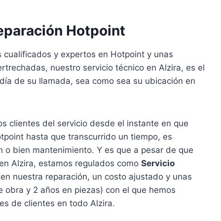
eparación Hotpoint
 cualificados y expertos en Hotpoint y unas
rtrechadas, nuestro servicio técnico en Alzira, es el
 día de su llamada, sea como sea su ubicación en
 clientes del servicio desde el instante en que
point hasta que transcurrido un tiempo, es
ión o bien mantenimiento. Y es que a pesar de que
t en Alzira, estamos regulados como
Servicio
en nuestra reparación, un costo ajustado y unas
e obra y 2 años en piezas) con el que hemos
les de clientes en todo Alzira.