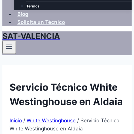
Termos
Blog
Solicita un Técnico
SAT-VALENCIA
Servicio Técnico White
Westinghouse en Aldaia
Inicio
/
White Westinghouse
/
Servicio Técnico
White Westinghouse en Aldaia