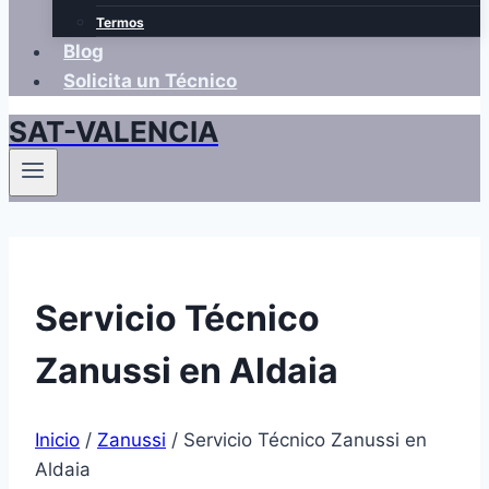
Termos
Blog
Solicita un Técnico
SAT-VALENCIA
Servicio Técnico
Zanussi en Aldaia
Inicio
/
Zanussi
/
Servicio Técnico Zanussi en
Aldaia