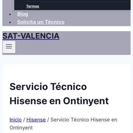
Termos
Blog
Solicita un Técnico
SAT-VALENCIA
Servicio Técnico
Hisense en Ontinyent
Inicio
/
Hisense
/
Servicio Técnico Hisense en
Ontinyent