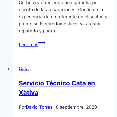
Corbero y ofreciendo una garantía por
escrito de las reparaciones. Confíe en la
experiencia de un referente en el sector, y
pronto su Electrodomésticos va a estar
reparado y podrá…
Servicio
Leer más
Técnico
Corbero
en
Cata
Ontinyent
Servicio Técnico Cata en
Xàtiva
Por
David Torres
18 septiembre, 2020