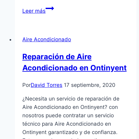
Servicio
Leer más
Técnico
Hoover
en
Aire Acondicionado
Paterna
Reparación de Aire
Acondicionado en Ontinyent
Por
David Torres
17 septiembre, 2020
¿Necesita un servicio de reparación de
Aire Acondicionado en Ontinyent? con
nosotros puede contratar un servicio
técnico para Aire Acondicionado en
Ontinyent garantizado y de confianza.