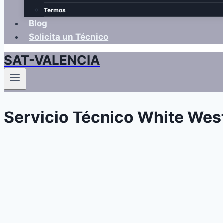
Termos
Blog
Solicita un Técnico
SAT-VALENCIA
Servicio Técnico White Wes