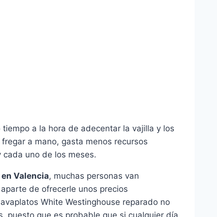
empo a la hora de adecentar la vajilla y los
e fregar a mano, gasta menos recursos
 y cada uno de los meses.
 en Valencia
, muchas personas van
 aparte de ofrecerle unos precios
 lavaplatos White Westinghouse reparado no
, puesto que es probable que si cualquier día