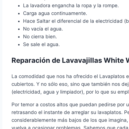
La lavadora engancha la ropa y la rompe.
Carga agua continuamente.
Hace Saltar el diferencial de la electricidad (br
No vacía el agua.
No cierra bien.
Se sale el agua.
Reparación de Lavavajillas White
La comodidad que nos ha ofrecido el Lavaplatos es
cubiertos. Y no sólo eso, sino que también nos de
(electricidad, agua y limpiador), por lo que su em
Por temor a costos altos que puedan pedirse por 
retrasando el instante de arreglar su lavaplatos.
considerablemente más bajos de los que imagina, 
vuelva a ocasionar problemas. Sabemos que cada pe