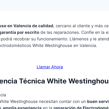
se en Valencia de calidad
, cercano al cliente y más ce
garantía por escrito
de las reparaciones. Confíe en la ex
y podrá recobrar su funcionamiento. Llámenos y le aten
Electrodomésticos White Westinghouse en Valencia.
Llamar Ahora
tencia Técnica White Westinghou
 White Westinghouse necesitan contar con un
buen servi
na
amplia experiencia
en la
reparación de Electrodom