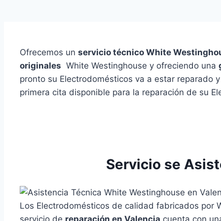
Ofrecemos un
servicio técnico White Westinghou
originales
White Westinghouse y ofreciendo una
pronto su Electrodomésticos va a estar reparado 
primera cita disponible para la reparación de su 
Servicio se Asis
Los Electrodomésticos de calidad fabricados por
servicio de
reparación en Valencia
cuenta con u