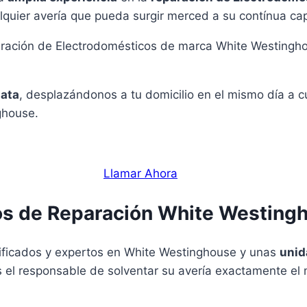
quier avería que pueda surgir merced a su contínua cap
paración de Electrodomésticos de marca White Westingho
ata
, desplazándonos a tu domicilio en el mismo día a 
ghouse.
Llamar Ahora
os de Reparación White Westing
ificados y expertos en White Westinghouse y unas
unid
es el responsable de solventar su avería exactamente e