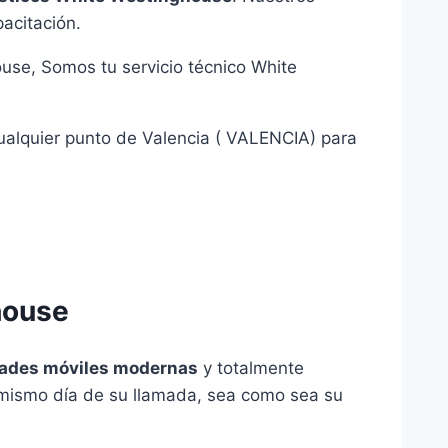
acitación.
use, Somos tu servicio técnico White
cualquier punto de Valencia ( VALENCIA) para
house
ades móviles modernas
y totalmente
l mismo día de su llamada, sea como sea su