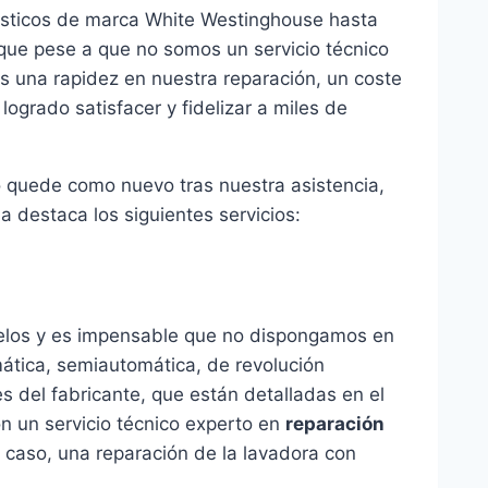
ésticos de marca White Westinghouse hasta
 que pese a que no somos un servicio técnico
s una rapidez en nuestra reparación, un coste
ogrado satisfacer y fidelizar a miles de
o quede como nuevo tras nuestra asistencia,
 destaca los siguientes servicios:
delos y es impensable que no dispongamos en
omática, semiautomática, de revolución
es del fabricante, que están detalladas en el
n un servicio técnico experto en
reparación
l caso, una reparación de la lavadora con