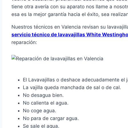
tiene otra avería con su aparato nos llame a noso
esa es la mejor garantía hacia el éxito, sea realiza
Nuestros técnicos en Valencia revisan su lavavaji
servicio técnico de lavavajillas White Westingh
reparación:
El Lavavajillas o deshace adecuadamente el 
La vajilla queda manchada de sal o de cal.
No desagua bien.
No calienta el agua.
No coge agua.
No para de cargar agua.
Se sale el agua.