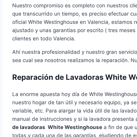
Nuestro compromiso es completo con nuestros cli
que transcurrido un tiempo, es preciso efectuar c
oficial White Westinghouse en Valencia, estamos
ajustado y unas garantías por escrito ( tres meses
clientes en todo Valencia.
Ahí nuestra profesionalidad y nuestro gran servic
sea cual sea nosotros realizamos la reparación. Nu
Reparación de Lavadoras White W
La enorme apuesta hoy día de White Westinghous
nuestro hogar de tan útil y necesario equipo, ya s
variable, etc. Para alargar la vida útil de las lav
manual de instrucciones y si la lavadora presenta
de lavadoras White Westinghouse
a fin de que u
todas y cada una de las garantías, eludiendo de 