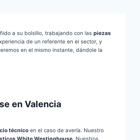
ñido a su bolsillo, trabajando con las
piezas
periencia de un referente en el sector, y
deremos en el mismo instante, dándole la
se en Valencia
cio técnico
en el caso de avería. Nuestro
ésticos White Westinghouse
. Nuestros