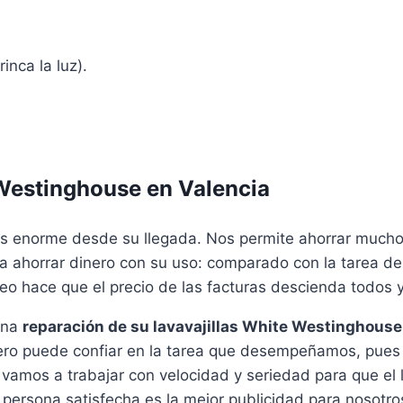
inca la luz).
 Westinghouse en Valencia
 enorme desde su llegada. Nos permite ahorrar mucho ti
ja ahorrar dinero con su uso: comparado con la tarea d
pleo hace que el precio de las facturas descienda todos
una
reparación de su lavavajillas White Westinghouse
 Pero puede confiar en la tarea que desempeñamos, pues
vamos a trabajar con velocidad y seriedad para que el
rsona satisfecha es la mejor publicidad para nosotros