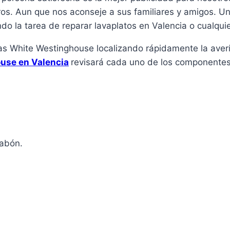
tros. Aun que nos aconseje a sus familiares y amigos. U
ndo la tarea de reparar lavaplatos en Valencia o cualquie
llas White Westinghouse localizando rápidamente la aver
ouse en Valencia
revisará cada uno de los componentes 
jabón.