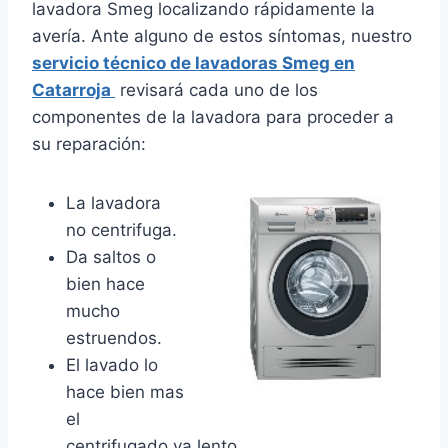
lavadora Smeg localizando rápidamente la
avería. Ante alguno de estos síntomas, nuestro
servicio técnico de lavadoras Smeg en
Catarroja
revisará cada uno de los
componentes de la lavadora para proceder a
su reparación:
La lavadora
no centrifuga.
Da saltos o
bien hace
mucho
estruendos.
El lavado lo
hace bien mas
el
centrifugado va lento.