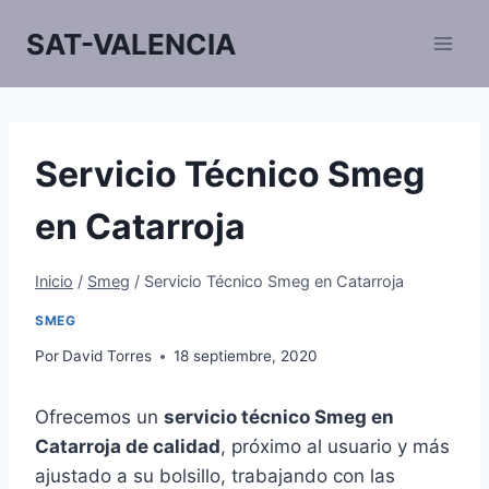
Saltar
SAT-VALENCIA
al
contenido
Servicio Técnico Smeg
en Catarroja
Inicio
/
Smeg
/
Servicio Técnico Smeg en Catarroja
SMEG
Por
David Torres
18 septiembre, 2020
Ofrecemos un
servicio técnico Smeg en
Catarroja de calidad
, próximo al usuario y más
ajustado a su bolsillo, trabajando con las