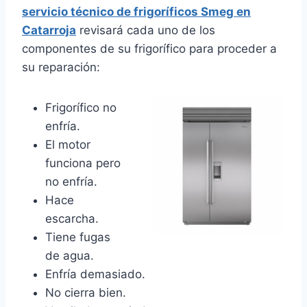
servicio técnico de frigoríficos Smeg en
Catarroja
revisará cada uno de los
componentes de su frigorífico para proceder a
su reparación:
Frigorífico no
enfría.
El motor
funciona pero
no enfría.
Hace
escarcha.
Tiene fugas
de agua.
Enfría demasiado.
No cierra bien.