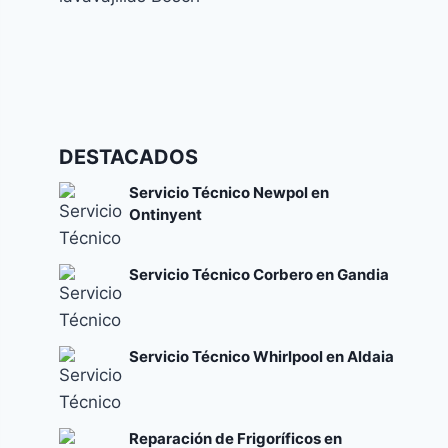
Códigos de error y su significado
Cómo solucionar el error E24 en lavavajillas
DESTACADOS
Bosch
Códigos de error y su significado
Servicio Técnico Newpol en
Ontinyent
Servicio Técnico Corbero en Gandia
Servicio Técnico Whirlpool en Aldaia
Reparación de Frigoríficos en