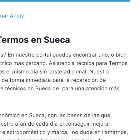
mar Ahora
Termos en Sueca
a? En nuestro portal puedes encontrar uno, o bien
técnico más cercano. Asistencia técnica para Termos
s el mismo día sin coste adicional. Nuestro
 de forma inmediata para la reparación de
de técnicos en Sueca de para una atención más
conómico en Sueca, son las bases de las que
estro afán de cada día el conseguir mejorar
er electrodoméstico y marca, no dude en llamarnos,