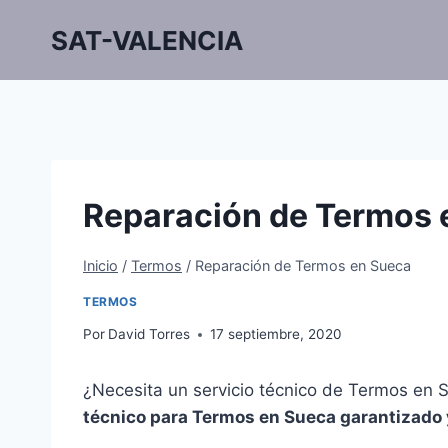
Saltar
SAT-VALENCIA
al
contenido
Reparación de Termos 
Inicio
/
Termos
/
Reparación de Termos en Sueca
TERMOS
Por
David Torres
17 septiembre, 2020
¿Necesita un servicio técnico de Termos en 
técnico para Termos en Sueca garantizado 