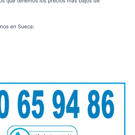
os que tenemos los precios más bajos de
rmos en Sueca: