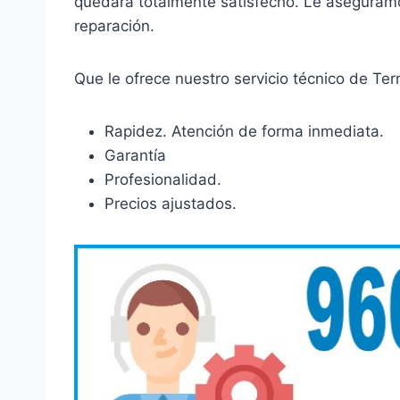
quedará totalmente satisfecho. Le aseguram
reparación.
Que le ofrece nuestro servicio técnico de Te
Rapidez. Atención de forma inmediata.
Garantía
Profesionalidad.
Precios ajustados.