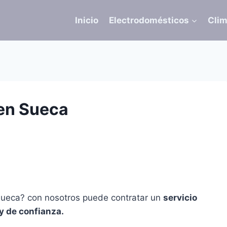
Inicio
Electrodomésticos
Clim
en Sueca
Sueca? con nosotros puede contratar un
servicio
y de confianza.