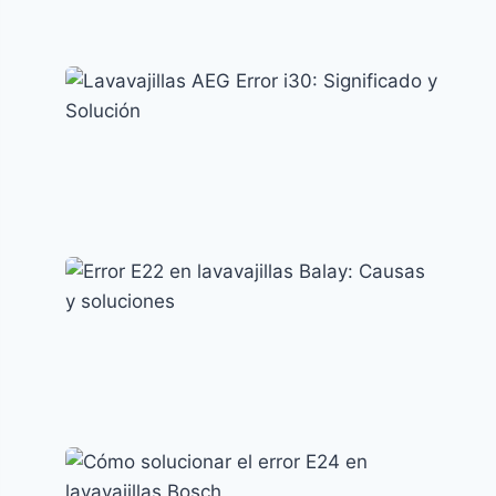
Error AE en lavavajillas LG: causas y
soluciones efectivas
Códigos de error y su significado
Lavavajillas AEG Error i30: Significado y
Solución
Códigos de error y su significado
Error E22 en lavavajillas Balay: Causas y
soluciones