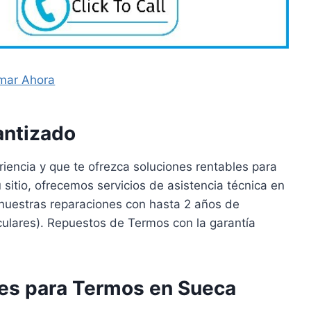
mar Ahora
antizado
riencia y que te ofrezca soluciones rentables para
sitio, ofrecemos servicios de asistencia técnica en
nuestras reparaciones con hasta 2 años de
iculares). Repuestos de Termos con la garantía
les para Termos en Sueca