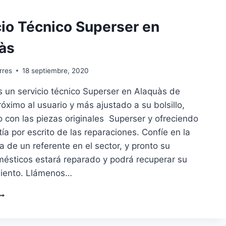
cio Técnico Superser en
às
rres
18 septiembre, 2020
 un servicio técnico Superser en Alaquàs de
róximo al usuario y más ajustado a su bolsillo,
 con las piezas originales Superser y ofreciendo
ía por escrito de las reparaciones. Confíe en la
a de un referente en el sector, y pronto su
mésticos estará reparado y podrá recuperar su
iento. Llámenos…
ERVICIO
ÉCNICO
UPERSER
N