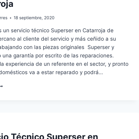
roja
rres
18 septiembre, 2020
un servicio técnico Superser en Catarroja de
ercano al cliente del servicio y más ceñido a su
trabajando con las piezas originales Superser y
 una garantía por escrito de las reparaciones.
la experiencia de un referente en el sector, y pronto
odomésticos va a estar reparado y podrá…
ERVICIO
ÉCNICO
UPERSER
N
ATARROJA
cio Técnico Superser en