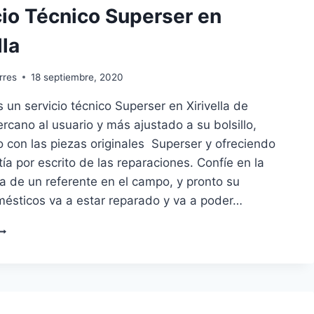
cio Técnico Superser en
lla
rres
18 septiembre, 2020
un servicio técnico Superser en Xirivella de
ercano al usuario y más ajustado a su bolsillo,
 con las piezas originales Superser y ofreciendo
ía por escrito de las reparaciones. Confíe en la
a de un referente en el campo, y pronto su
mésticos va a estar reparado y va a poder…
ERVICIO
ÉCNICO
UPERSER
N
IRIVELLA