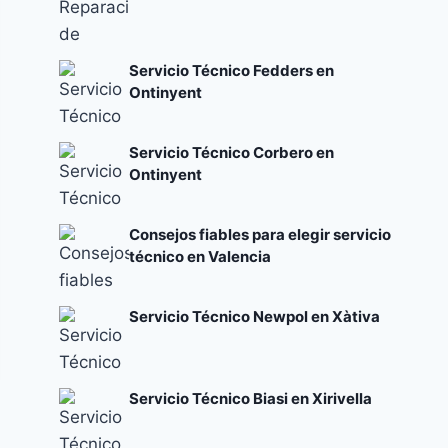
Servicio Técnico Fedders en
Ontinyent
Servicio Técnico Corbero en
Ontinyent
Consejos fiables para elegir servicio
técnico en Valencia
Servicio Técnico Newpol en Xàtiva
Servicio Técnico Biasi en Xirivella