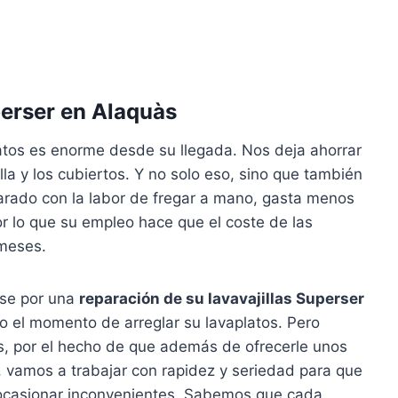
perser en Alaquàs
tos es enorme desde su llegada. Nos deja ahorrar
lla y los cubiertos. Y no solo eso, sino que también
parado con la labor de fregar a mano, gasta menos
or lo que su empleo hace que el coste de las
 meses.
rse por una
reparación de su lavavajillas Superser
 el momento de arreglar su lavaplatos. Pero
, por el hecho de que además de ofrecerle unos
 vamos a trabajar con rapidez y seriedad para que
 ocasionar inconvenientes. Sabemos que cada