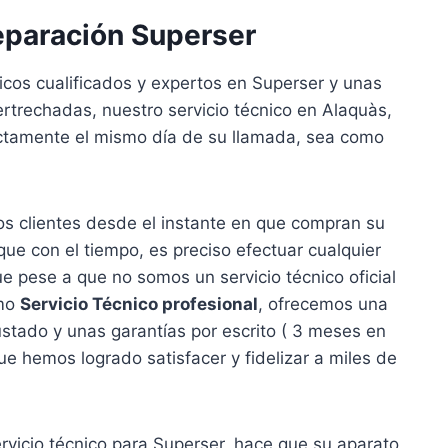
eparación Superser
icos cualificados y expertos en Superser y unas
rtrechadas, nuestro servicio técnico en Alaquàs,
actamente el mismo día de su llamada, sea como
s clientes desde el instante en que compran su
e con el tiempo, es preciso efectuar cualquier
e pese a que no somos un servicio técnico oficial
omo
Servicio Técnico profesional
, ofrecemos una
ustado y unas garantías por escrito ( 3 meses en
e hemos logrado satisfacer y fidelizar a miles de
ervicio técnico para Superser, hace que su aparato