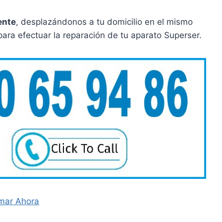
ente
, desplazándonos a tu domicilio en el mismo
para efectuar la reparación de tu aparato Superser.
mar Ahora