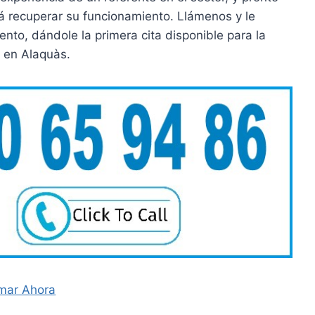
á recuperar su funcionamiento. Llámenos y le
o, dándole la primera cita disponible para la
 en Alaquàs.
mar Ahora