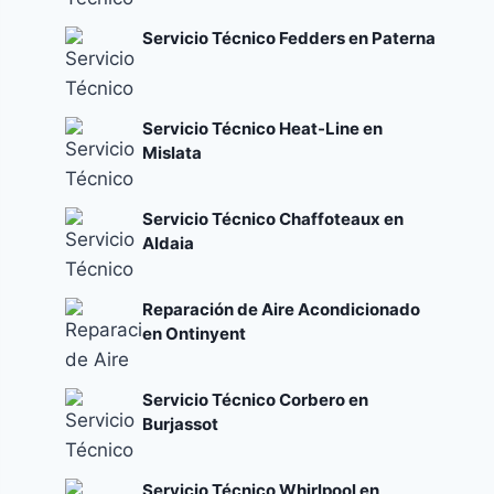
Servicio Técnico Fedders en Paterna
Servicio Técnico Heat-Line en
Mislata
Servicio Técnico Chaffoteaux en
Aldaia
Reparación de Aire Acondicionado
en Ontinyent
Servicio Técnico Corbero en
Burjassot
Servicio Técnico Whirlpool en