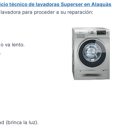
icio técnico de lavadoras Superser en Alaquàs
lavadora para proceder a su reparación:
o va lento.
.
.
d (brinca la luz).