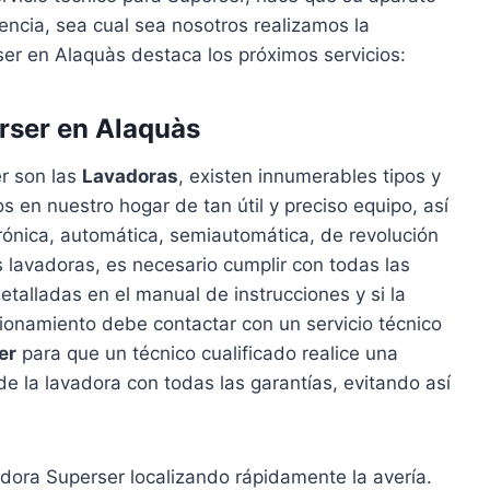
cia, sea cual sea nosotros realizamos la
ser en Alaquàs destaca los próximos servicios:
rser en Alaquàs
r son las
Lavadoras
, existen innumerables tipos y
en nuestro hogar de tan útil y preciso equipo, así
trónica, automática, semiautomática, de revolución
las lavadoras, es necesario cumplir con todas las
talladas en el manual de instrucciones y si la
ionamiento debe contactar con un servicio técnico
er
para que un técnico cualificado realice una
de la lavadora con todas las garantías, evitando así
dora Superser localizando rápidamente la avería.