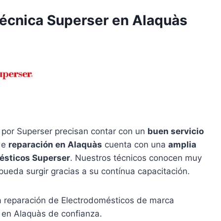
Técnica Superser en Alaquàs
 por Superser precisan contar con un
buen servicio
 de
reparación en Alaquàs
cuenta con una
amplia
ésticos Superser
. Nuestros técnicos conocen muy
pueda surgir gracias a su contínua capacitación.
la reparación de Electrodomésticos de marca
 en Alaquàs de confianza.