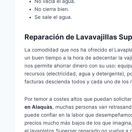
No vacía el agua.
No cierra bien.
Se sale el agua.
Reparación de Lavavajillas Su
La comodidad que nos ha ofrecido el Lavapla
un buen tiempo a la hora de adecentar la vaji
nos permite ahorrar dinero con su uso: equi
recursos (electricidad, agua y detergente), p
facturas descienda todos y cada uno de los
Por temor a costes altos que puedan solicita
en Alaquàs
, muchas personas van retrasando
puede confiar en la labor que desempeñamos
precios mucho más bajos de los que imagina,
el lavaplatos Superser reparado no vuelva a