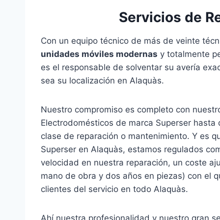
Servicios de R
Con un equipo técnico de más de veinte técn
unidades móviles modernas
y totalmente pe
es el responsable de solventar su avería ex
sea su localización en Alaquàs.
Nuestro compromiso es completo con nuestro
Electrodomésticos de marca Superser hasta qu
clase de reparación o mantenimiento. Y es qu
Superser en Alaquàs, estamos regulados c
velocidad en nuestra reparación, un coste aj
mano de obra y dos años en piezas) con el qu
clientes del servicio en todo Alaquàs.
Ahí nuestra profesionalidad y nuestro gran s