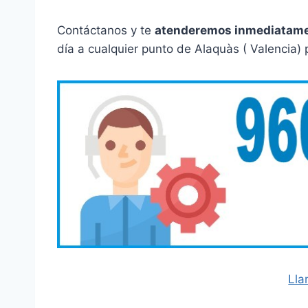
Contáctanos y te
atenderemos inmediatam
día a cualquier punto de Alaquàs ( Valencia) 
Lla