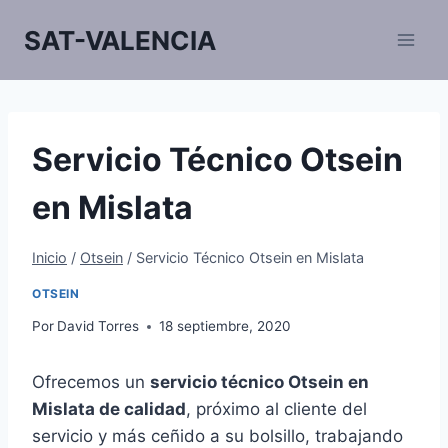
Saltar
SAT-VALENCIA
al
contenido
Servicio Técnico Otsein
en Mislata
Inicio
/
Otsein
/
Servicio Técnico Otsein en Mislata
OTSEIN
Por
David Torres
18 septiembre, 2020
Ofrecemos un
servicio técnico Otsein en
Mislata de calidad
, próximo al cliente del
servicio y más ceñido a su bolsillo, trabajando