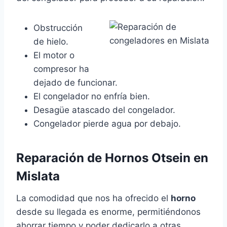
Obstrucción
de hielo.
El motor o
compresor ha
dejado de funcionar.
El congelador no enfría bien.
Desagüe atascado del congelador.
Congelador pierde agua por debajo.
Reparación de Hornos Otsein en
Mislata
La comodidad que nos ha ofrecido el
horno
desde su llegada es enorme, permitiéndonos
ahorrar tiempo y poder dedicarlo a otras