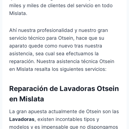
miles y miles de clientes del servicio en todo
Mislata.
Ahí nuestra profesionalidad y nuestro gran
servicio técnico para Otsein, hace que su
aparato quede como nuevo tras nuestra
asistencia, sea cual sea efectuamos la
reparación. Nuestra asistencia técnica Otsein
en Mislata resalta los siguientes servicios:
Reparación de Lavadoras Otsein
en Mislata
La gran apuesta actualmente de Otsein son las
Lavadoras
, existen incontables tipos y
modelos y es impensable que no dispongamos