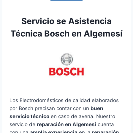
Servicio se Asistencia
Técnica Bosch en Algemesí
Los Electrodomésticos de calidad elaborados
por Bosch precisan contar con un
buen
servicio técnico
en caso de avería. Nuestro
servicio de
reparación en Algemesí
cuenta
con una
amplia experiencia
en la
reparación