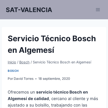
Saltar
SAT-VALENCIA
al
contenido
Servicio Técnico Bosch
en Algemesí
Inicio
/
Bosch
/
Servicio Técnico Bosch en Algemesí
BOSCH
Por
David Torres
18 septiembre, 2020
Ofrecemos un
servicio técnico Bosch en
Algemesí de calidad
, cercano al cliente y más
ajustado a su bolsillo, trabajando con las