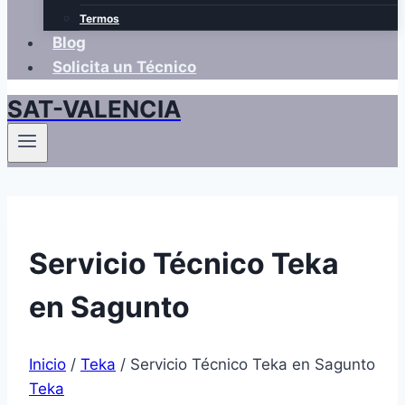
Termos
Blog
Solicita un Técnico
SAT-VALENCIA
Servicio Técnico Teka
en Sagunto
Inicio
/
Teka
/
Servicio Técnico Teka en Sagunto
Teka