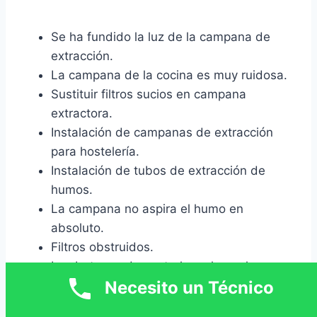
Se ha fundido la luz de la campana de
extracción.
La campana de la cocina es muy ruidosa.
Sustituir filtros sucios en campana
extractora.
Instalación de campanas de extracción
para hostelería.
Instalación de tubos de extracción de
humos.
La campana no aspira el humo en
absoluto.
Filtros obstruidos.
Los botones de control en el panel no
Necesito un Técnico
responden.
Fuerte ruido cuando se enciende.