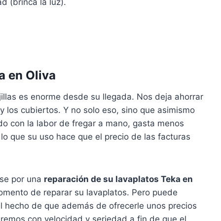
d (brinca la luz).
a en Oliva
illas es enorme desde su llegada. Nos deja ahorrar
a y los cubiertos. Y no solo eso, sino que asimismo
do con la labor de fregar a mano, gasta menos
 lo que su uso hace que el precio de las facturas
rse por una
reparación de su lavaplatos Teka en
omento de reparar su lavaplatos. Pero puede
el hecho de que además de ofrecerle unos precios
remos con velocidad y seriedad a fin de que el