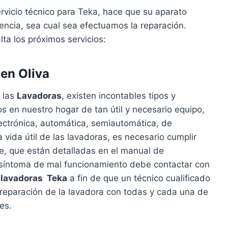
ervicio técnico para Teka, hace que su aparato
ncia, sea cual sea efectuamos la reparación.
lta los próximos servicios:
en Oliva
 las
Lavadoras
, existen incontables tipos y
en nuestro hogar de tan útil y necesario equipo,
lectrónica, automática, semiautomática, de
a vida útil de las lavadoras, es necesario cumplir
e, que están detalladas en el manual de
n síntoma de mal funcionamiento debe contactar con
 lavadoras Teka
a fin de que un técnico cualificado
a reparación de la lavadora con todas y cada una de
es.