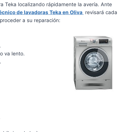
ra Teka localizando rápidamente la avería. Ante
técnico de lavadoras Teka en Oliva
revisará cada
proceder a su reparación:
.
o va lento.
.
.