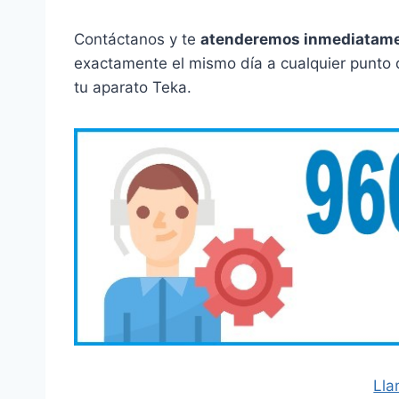
Contáctanos y te
atenderemos inmediatam
exactamente el mismo día a cualquier punto d
tu aparato Teka.
Lla