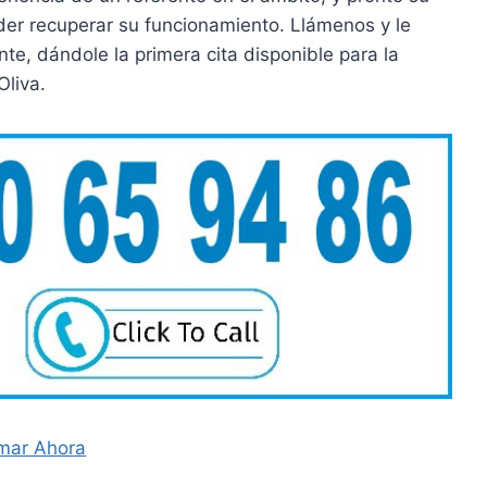
der recuperar su funcionamiento. Llámenos y le
e, dándole la primera cita disponible para la
Oliva.
mar Ahora