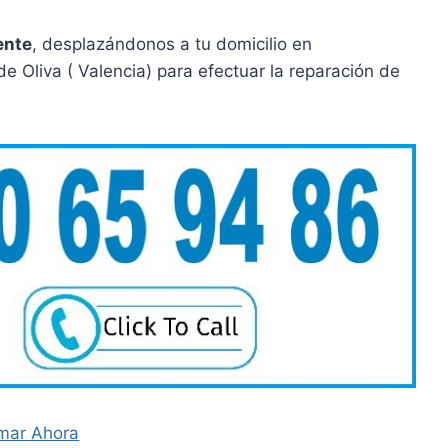
ente
, desplazándonos a tu domicilio en
e Oliva ( Valencia) para efectuar la reparación de
mar Ahora