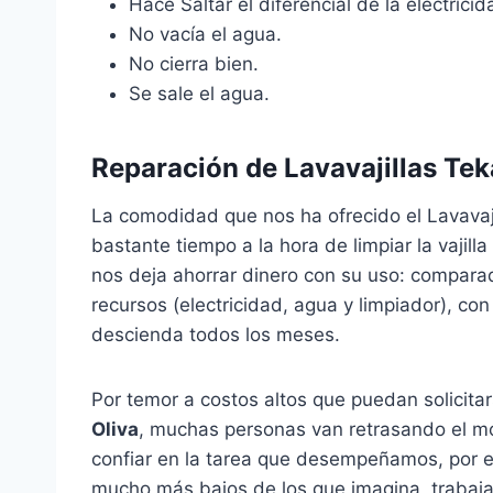
Hace Saltar el diferencial de la electricida
No vacía el agua.
No cierra bien.
Se sale el agua.
Reparación de Lavavajillas Tek
La comodidad que nos ha ofrecido el Lavavaj
bastante tiempo a la hora de limpiar la vajill
nos deja ahorrar dinero con su uso: compara
recursos (electricidad, agua y limpiador), con
descienda todos los meses.
Por temor a costos altos que puedan solicita
Oliva
, muchas personas van retrasando el m
confiar en la tarea que desempeñamos, por 
mucho más bajos de los que imagina, trabaja