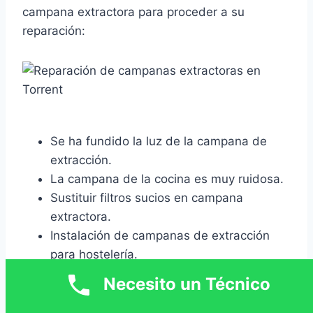
campana extractora para proceder a su
reparación:
Se ha fundido la luz de la campana de
extracción.
La campana de la cocina es muy ruidosa.
Sustituir filtros sucios en campana
extractora.
Instalación de campanas de extracción
para hostelería.
Instalación de tubos de extracción de
Necesito un Técnico
humos.
La campana no aspira el humo en