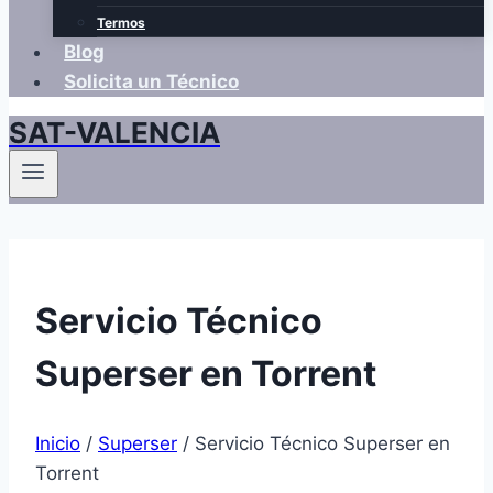
Termos
Blog
Solicita un Técnico
SAT-VALENCIA
Servicio Técnico
Superser en Torrent
Inicio
/
Superser
/
Servicio Técnico Superser en
Torrent