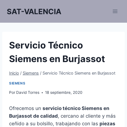
Saltar
SAT-VALENCIA
al
contenido
Servicio Técnico
Siemens en Burjassot
Inicio
/
Siemens
/
Servicio Técnico Siemens en Burjassot
SIEMENS
Por
David Torres
18 septiembre, 2020
Ofrecemos un
servicio técnico Siemens en
Burjassot de calidad
, cercano al cliente y más
ceñido a su bolsillo, trabajando con las
piezas