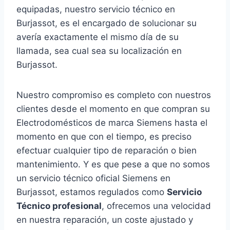
equipadas, nuestro servicio técnico en
Burjassot, es el encargado de solucionar su
avería exactamente el mismo día de su
llamada, sea cual sea su localización en
Burjassot.
Nuestro compromiso es completo con nuestros
clientes desde el momento en que compran su
Electrodomésticos de marca Siemens hasta el
momento en que con el tiempo, es preciso
efectuar cualquier tipo de reparación o bien
mantenimiento. Y es que pese a que no somos
un servicio técnico oficial Siemens en
Burjassot, estamos regulados como
Servicio
Técnico profesional
, ofrecemos una velocidad
en nuestra reparación, un coste ajustado y