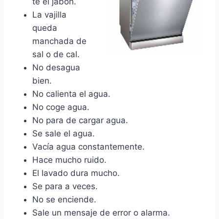
te el jabón.
La vajilla
queda
manchada de
sal o de cal.
No desagua
bien.
No calienta el agua.
No coge agua.
No para de cargar agua.
Se sale el agua.
Vacía agua constantemente.
Hace mucho ruido.
El lavado dura mucho.
Se para a veces.
No se enciende.
Sale un mensaje de error o alarma.