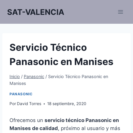
Saltar
SAT-VALENCIA
al
contenido
Servicio Técnico
Panasonic en Manises
Inicio
/
Panasonic
/
Servicio Técnico Panasonic en
Manises
PANASONIC
Por
David Torres
18 septiembre, 2020
Ofrecemos un
servicio técnico Panasonic en
Manises de calidad
, próximo al usuario y más