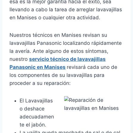
esa es la mejor garantía hacia el éxito, sea
llevando a cabo la tarea de arreglar lavavajillas
en Manises o cualquier otra actividad.
Nuestros técnicos en Manises revisan su
lavavajillas Panasonic localizando rápidamente
la avería. Ante alguno de estos síntomas,
nuestro
servicio técnico de lavavajillas
Panasonic en Manises
revisará cada uno de
los componentes de su lavavajillas para
proceder a su reparación:
El Lavavajillas
o deshace
adecuadamen
te el jabón.
La vajilla queda manchada de sal o de cal.