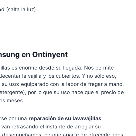
d (salta la luz).
msung en Ontinyent
illas es enorme desde su llegada. Nos permite
entar la vajilla y los cubiertos. Y no sólo eso,
 su uso: equiparado con la labor de fregar a mano,
etergente), por lo que su uso hace que el precio de
los meses.
arse por una
reparación de su lavavajillas
van retrasando el instante de arreglar su
ue desempeñamos, porque aparte de ofrecerle unos