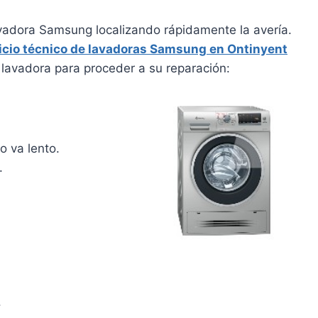
avadora Samsung localizando rápidamente la avería.
icio técnico de lavadoras Samsung en Ontinyent
lavadora para proceder a su reparación:
o va lento.
.
.