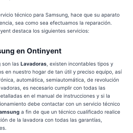
ervicio técnico para Samsung, hace que su aparato
ncia, sea como sea efectuamos la reparación.
ent destaca los siguientes servicios:
ung en Ontinyent
 son las
Lavadoras
, existen incontables tipos y
en nuestro hogar de tan útil y preciso equipo, así
trónica, automática, semiautomática, de revolución
 lavadoras, es necesario cumplir con todas las
talladas en el manual de instrucciones y si la
ionamiento debe contactar con un servicio técnico
 Samsung
a fin de que un técnico cualificado realice
ión de la lavadora con todas las garantías,
es.