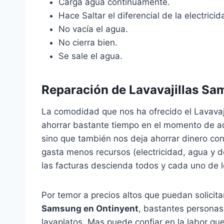
Carga agua continuamente.
Hace Saltar el diferencial de la electricida
No vacía el agua.
No cierra bien.
Se sale el agua.
Reparación de Lavavajillas Sa
La comodidad que nos ha ofrecido el Lavavaj
ahorrar bastante tiempo en el momento de adec
sino que también nos deja ahorrar dinero con
gasta menos recursos (electricidad, agua y d
las facturas descienda todos y cada uno de 
Por temor a precios altos que puedan solicit
Samsung en Ontinyent
, bastantes personas 
lavaplatos. Mas puede confiar en la labor q