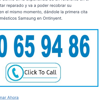
star reparado y va a poder recobrar su
en el mismo momento, dándole la primera cita
domésticos Samsung en Ontinyent.
mar Ahora