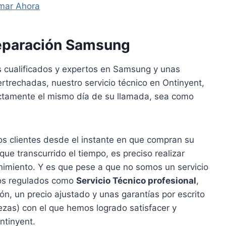
mar Ahora
Reparación Samsung
s cualificados y expertos en Samsung y unas
rtrechadas, nuestro servicio técnico en Ontinyent,
actamente el mismo día de su llamada, sea como
s clientes desde el instante en que compran su
e transcurrido el tiempo, es preciso realizar
nimiento. Y es que pese a que no somos un servicio
mos regulados como
Servicio Técnico profesional
,
n, un precio ajustado y unas garantías por escrito
zas) con el que hemos logrado satisfacer y
Ontinyent.