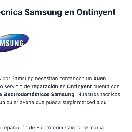
Técnica Samsung en Ontinyent
s por Samsung necesitan contar con un
buen
o servicio de
reparación en Ontinyent
cuenta con
de Electrodomésticos Samsung
. Nuestros técnicos
ualquier avería que pueda surgir merced a su
la reparación de Electrodomésticos de marca