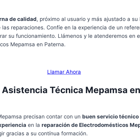
rna de calidad
, próximo al usuario y más ajustado a su 
las reparaciones. Confíe en la experiencia de un referen
rar su funcionamiento. Llámenos y le atenderemos en el
ticos Mepamsa en Paterna.
Llamar Ahora
e Asistencia Técnica Mepamsa en
 Mepamsa precisan contar con un
buen servicio técnico
xperiencia
en la
reparación de Electrodomésticos M
ir gracias a su contínua formación.