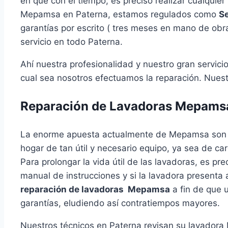
en que con el tiempo, es preciso realizar cualquie
Mepamsa en Paterna, estamos regulados como
Se
garantías por escrito ( tres meses en mano de obra 
servicio en todo Paterna.
Ahí nuestra profesionalidad y nuestro gran servi
cual sea nosotros efectuamos la reparación. Nuest
Reparación de Lavadoras Mepamsa
La enorme apuesta actualmente de Mepamsa son
hogar de tan útil y necesario equipo, ya sea de car
Para prolongar la vida útil de las lavadoras, es p
manual de instrucciones y si la lavadora presenta
reparación de lavadoras Mepamsa
a fin de que u
garantías, eludiendo así contratiempos mayores.
Nuestros técnicos en Paterna revisan su lavadora