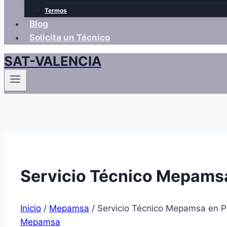
Termos
Blog
Solicita un Técnico
SAT-VALENCIA
Servicio Técnico Mepams
Inicio
/
Mepamsa
/
Servicio Técnico Mepamsa en P
Mepamsa