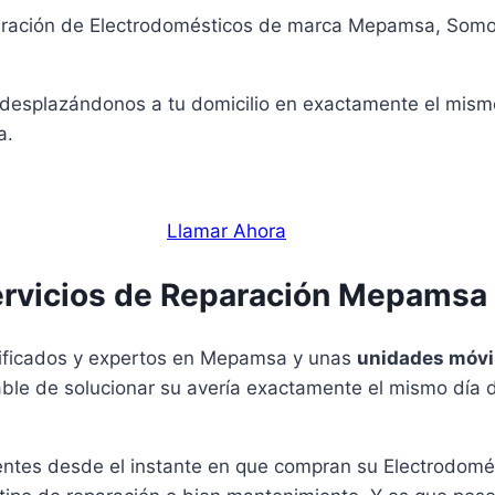
eparación de Electrodomésticos de marca Mepamsa, Somo
 desplazándonos a tu domicilio en exactamente el mismo
a.
Llamar Ahora
rvicios de Reparación Mepamsa
lificados y expertos en Mepamsa y unas
unidades móvi
sable de solucionar su avería exactamente el mismo día 
ientes desde el instante en que compran su Electrodo