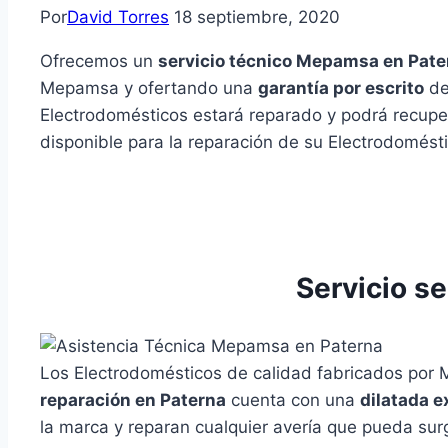
Por
David Torres
18 septiembre, 2020
Ofrecemos un
servicio técnico Mepamsa en Pate
Mepamsa y ofertando una
garantía por escrito
de 
Electrodomésticos estará reparado y podrá recupe
disponible para la reparación de su Electrodomés
Servicio s
Los Electrodomésticos de calidad fabricados por
reparación en Paterna
cuenta con una
dilatada e
la marca y reparan cualquier avería que pueda surg