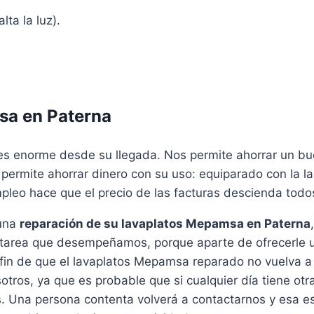
lta la luz).
sa en Paterna
es enorme desde su llegada. Nos permite ahorrar un buen
s permite ahorrar dinero con su uso: equiparado con la 
mpleo hace que el precio de las facturas descienda todo
 una
reparación de su lavaplatos Mepamsa en Paterna
la tarea que desempeñamos, porque aparte de ofrecerle
a fin de que el lavaplatos Mepamsa reparado no vuelva
otros, ya que es probable que si cualquier día tiene otr
. Una persona contenta volverá a contactarnos y esa es 