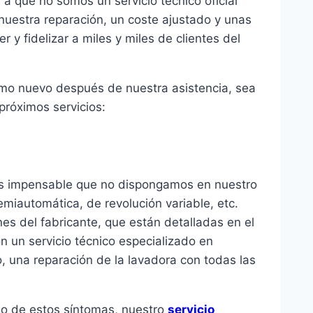
 a que no somos un servicio técnico oficial
nuestra reparación, un coste ajustado y unas
y fidelizar a miles y miles de clientes del
omo nuevo después de nuestra asistencia, sea
próximos servicios:
 es impensable que no dispongamos en nuestro
semiautomática, de revolución variable, etc.
nes del fabricante, que están detalladas en el
n un servicio técnico especializado en
o, una reparación de la lavadora con todas las
no de estos síntomas, nuestro
servicio