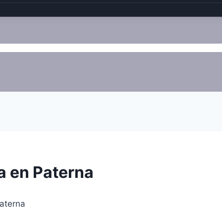
a en Paterna
aterna