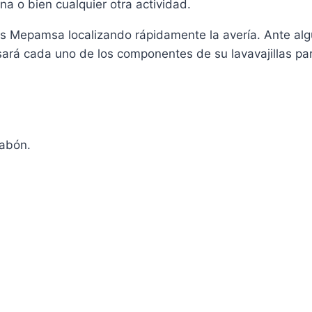
rna o bien cualquier otra actividad.
las Mepamsa localizando rápidamente la avería. Ante al
sará cada uno de los componentes de su lavavajillas pa
jabón.