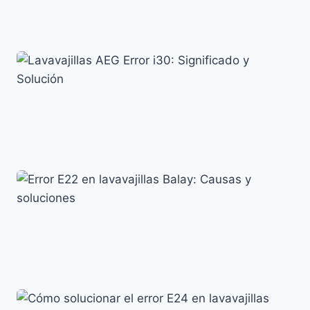
Error AE en lavavajillas LG: causas y soluciones
efectivas
Códigos de error y su significado
Lavavajillas AEG Error i30: Significado y Solución
Códigos de error y su significado
Error E22 en lavavajillas Balay: Causas y soluciones