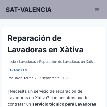
Saltar
SAT-VALENCIA
al
contenido
Reparación de
Lavadoras en Xàtiva
Inicio
/
Lavadoras
/
Reparación de Lavadoras en Xàtiva
LAVADORAS
Por
David Torres
17 septiembre, 2020
¿Necesita un servicio de reparación de
Lavadoras en Xàtiva? con nosotros puede
contratar un
servicio técnico para Lavadoras