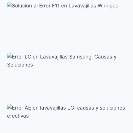
Cómo resolver el error F15 en lavavajillas Indesit
Códigos de error y su significado
Solución al Error F11 en Lavavajillas Whirlpool
Códigos de error y su significado
Error LC en Lavavajillas Samsung: Causas y
Soluciones
Códigos de error y su significado