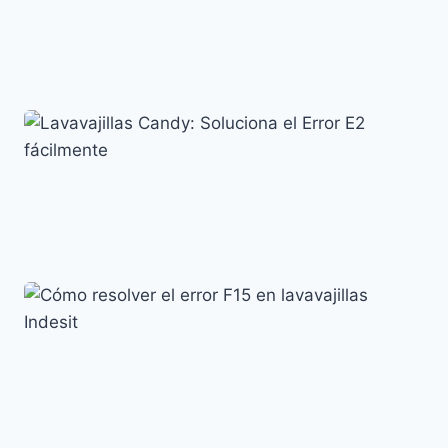
Error E01 en Lavavajillas Beko: Causas y Soluciones
Códigos de error y su significado
Lavavajillas Candy: Soluciona el Error E2 fácilmente
Códigos de error y su significado