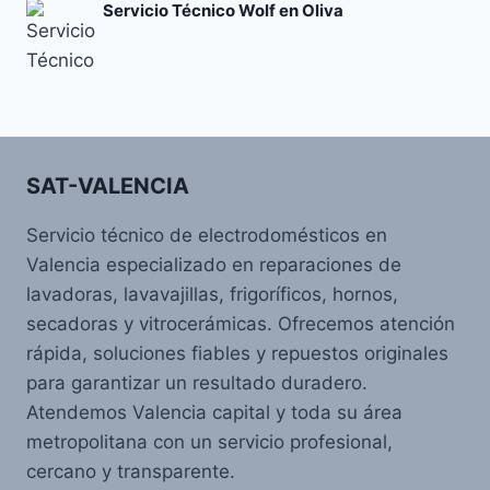
Servicio Técnico Wolf en Oliva
SAT-VALENCIA
Servicio técnico de electrodomésticos en
Valencia especializado en reparaciones de
lavadoras, lavavajillas, frigoríficos, hornos,
secadoras y vitrocerámicas. Ofrecemos atención
rápida, soluciones fiables y repuestos originales
para garantizar un resultado duradero.
Atendemos Valencia capital y toda su área
metropolitana con un servicio profesional,
cercano y transparente.