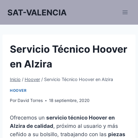
Saltar
SAT-VALENCIA
al
contenido
Servicio Técnico Hoover
en Alzira
Inicio
/
Hoover
/
Servicio Técnico Hoover en Alzira
HOOVER
Por
David Torres
18 septiembre, 2020
Ofrecemos un
servicio técnico Hoover en
Alzira de calidad
, próximo al usuario y más
ceñido a su bolsillo, trabajando con las
piezas