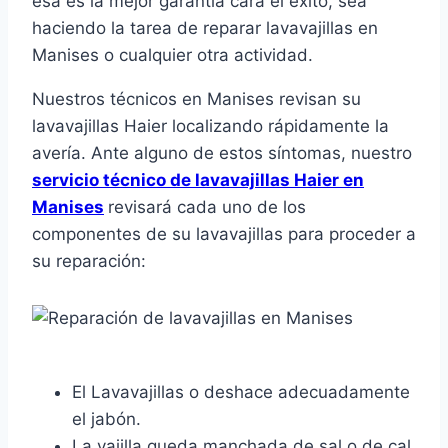
esa es la mejor garantía cara el éxito, sea
haciendo la tarea de reparar lavavajillas en
Manises o cualquier otra actividad.
Nuestros técnicos en Manises revisan su
lavavajillas Haier localizando rápidamente la
avería. Ante alguno de estos síntomas, nuestro
servicio técnico de lavavajillas Haier en
Manises
revisará cada uno de los
componentes de su lavavajillas para proceder a
su reparación:
El Lavavajillas o deshace adecuadamente
el jabón.
La vajilla queda manchada de sal o de cal.