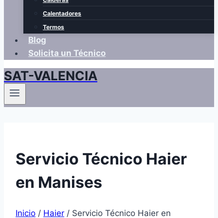
Calentadores
Termos
Blog
Solicita un Técnico
SAT-VALENCIA
Servicio Técnico Haier
en Manises
Inicio
/
Haier
/
Servicio Técnico Haier en