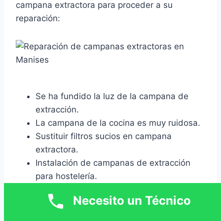
campana extractora para proceder a su
reparación:
Se ha fundido la luz de la campana de
extracción.
La campana de la cocina es muy ruidosa.
Sustituir filtros sucios en campana
extractora.
Instalación de campanas de extracción
para hostelería.
Instalación de tubos de extracción de
Necesito un Técnico
humos.
La campana no aspira el humo en