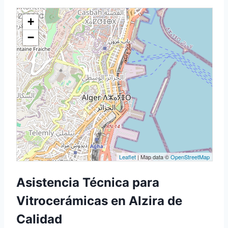
+
−
Leaflet
| Map data ©
OpenStreetMap
Asistencia Técnica para
Vitrocerámicas en Alzira de
Calidad