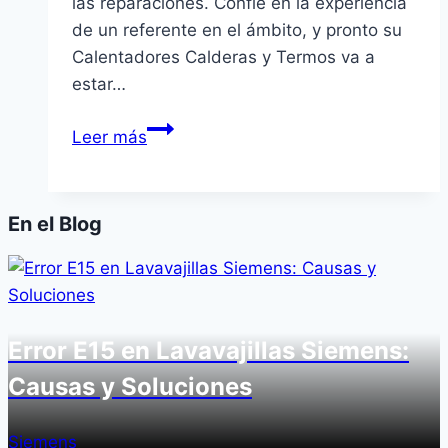
las reparaciones. Confíe en la experiencia
de un referente en el ámbito, y pronto su
Calentadores Calderas y Termos va a
estar…
Servicio
Leer más
Técnico
Biasi
en
En el Blog
Oliva
Error E15 en Lavavajillas Siemens:
Causas y Soluciones
Siemens