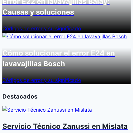
Error E22 en lavavajillas Balay:
Causas y soluciones
Códigos de error y su significado
Cómo solucionar el error E24 en
lavavajillas Bosch
Códigos de error y su significado
Destacados
Servicio Técnico Zanussi en Mislata