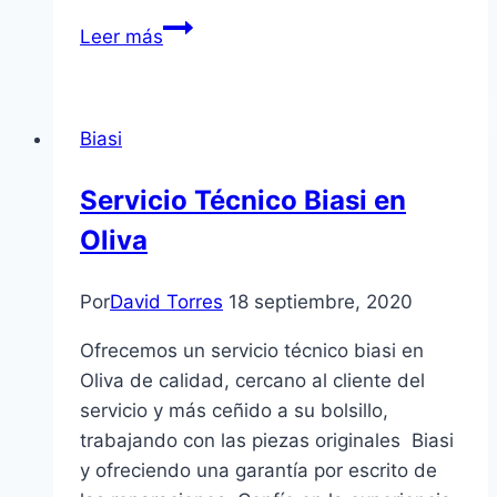
Servicio
Leer más
Técnico
Carrier
en
Biasi
Burjassot
Servicio Técnico Biasi en
Oliva
Por
David Torres
18 septiembre, 2020
Ofrecemos un servicio técnico biasi en
Oliva de calidad, cercano al cliente del
servicio y más ceñido a su bolsillo,
trabajando con las piezas originales Biasi
y ofreciendo una garantía por escrito de