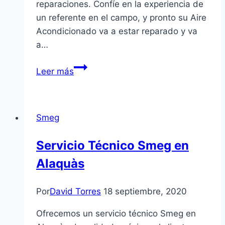
reparaciones. Confíe en la experiencia de
un referente en el campo, y pronto su Aire
Acondicionado va a estar reparado y va
a…
Servicio
Leer más
Técnico
Daitsu
en
Smeg
Mislata
Servicio Técnico Smeg en
Alaquàs
Por
David Torres
18 septiembre, 2020
Ofrecemos un servicio técnico Smeg en