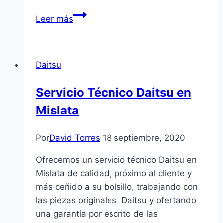
Servicio
Leer más
Técnico
Renova
en
Daitsu
Oliva
Servicio Técnico Daitsu en
Mislata
Por
David Torres
18 septiembre, 2020
Ofrecemos un servicio técnico Daitsu en
Mislata de calidad, próximo al cliente y
más ceñido a su bolsillo, trabajando con
las piezas originales Daitsu y ofertando
una garantía por escrito de las