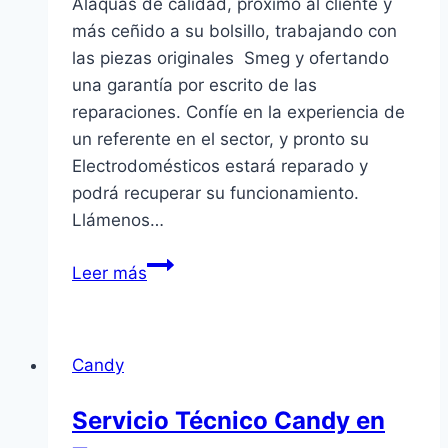
Alaquàs de calidad, próximo al cliente y
más ceñido a su bolsillo, trabajando con
las piezas originales Smeg y ofertando
una garantía por escrito de las
reparaciones. Confíe en la experiencia de
un referente en el sector, y pronto su
Electrodomésticos estará reparado y
podrá recuperar su funcionamiento.
Llámenos…
Servicio
Leer más
Técnico
Smeg
en
Candy
Alaquàs
Servicio Técnico Candy en