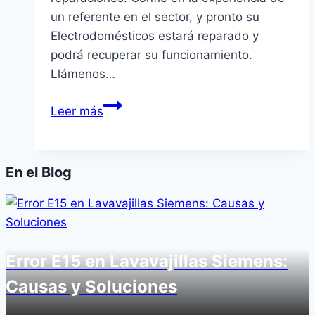
un referente en el sector, y pronto su
Electrodomésticos estará reparado y
podrá recuperar su funcionamiento.
Llámenos…
Servicio
Leer más
Técnico
Whirlpool
en
En el Blog
Alzira
Error E15 en Lavavajillas Siemens:
Causas y Soluciones