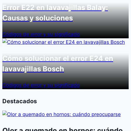
Error E22 en lavavajillas Balay:
Causas y soluciones
Códigos de error y su significado
Cómo solucionar el error E24 en
lavavajillas Bosch
Códigos de error y su significado
Destacados
Olor a quemado en hornos: cuándo