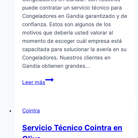
puede contratar un servicio técnico para
Congeladores en Gandia garantizado y de
confianza. Estos son algunos de los
motivos que debería usted valorar al
momento de escoger cuál empresa está
capacitada para solucionar la avería en su
Congeladores. Nuestros clientes en
Gandia obtienen grandes…
Reparación
Leer más
de
Congeladores
en
Cointra
Gandia
Servicio Técnico Cointra en