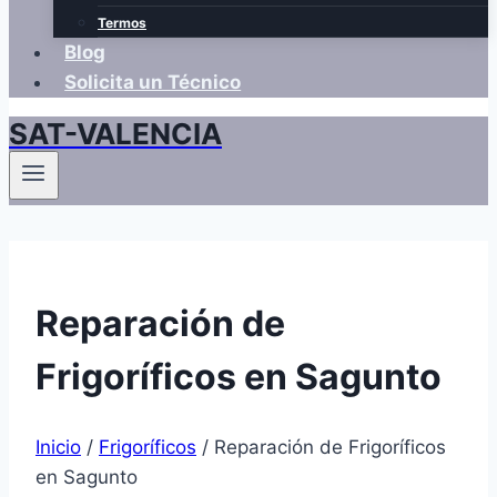
Termos
Blog
Solicita un Técnico
SAT-VALENCIA
Reparación de
Frigoríficos en Sagunto
Inicio
/
Frigoríficos
/
Reparación de Frigoríficos
en Sagunto