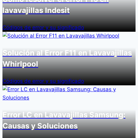
lavavajillas Indesit
Códigos de error y su significado
Solución al Error F11 en Lavavajillas
Whirlpool
Códigos de error y su significado
Error LC en Lavavajillas Samsung:
Causas y Soluciones