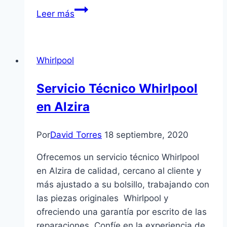
Servicio
Leer más
Técnico
Renova
en
Whirlpool
Aldaia
Servicio Técnico Whirlpool
en Alzira
Por
David Torres
18 septiembre, 2020
Ofrecemos un servicio técnico Whirlpool
en Alzira de calidad, cercano al cliente y
más ajustado a su bolsillo, trabajando con
las piezas originales Whirlpool y
ofreciendo una garantía por escrito de las
reparaciones. Confíe en la experiencia de