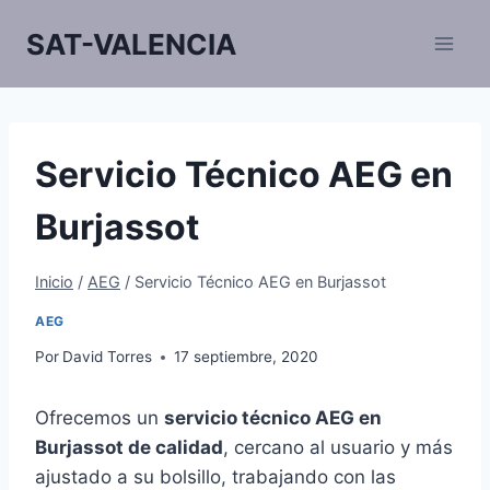
Saltar
SAT-VALENCIA
al
contenido
Servicio Técnico AEG en
Burjassot
Inicio
/
AEG
/
Servicio Técnico AEG en Burjassot
AEG
Por
David Torres
17 septiembre, 2020
Ofrecemos un
servicio técnico AEG en
Burjassot de calidad
, cercano al usuario y más
ajustado a su bolsillo, trabajando con las