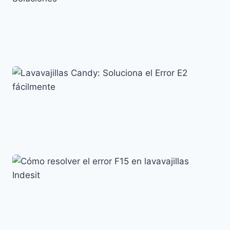
Siemens
Error E01 en Lavavajillas Beko: Causas y Soluciones
Códigos de error y su significado
Lavavajillas Candy: Soluciona el Error E2 fácilmente
Códigos de error y su significado