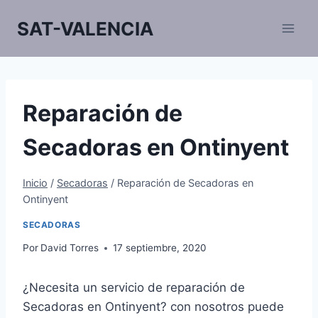
Saltar
SAT-VALENCIA
al
contenido
Reparación de
Secadoras en Ontinyent
Inicio
/
Secadoras
/
Reparación de Secadoras en
Ontinyent
SECADORAS
Por
David Torres
17 septiembre, 2020
¿Necesita un servicio de reparación de
Secadoras en Ontinyent? con nosotros puede