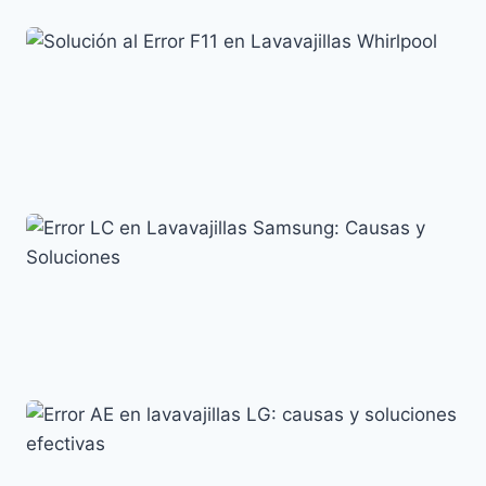
Cómo resolver el error F15 en lavavajillas Indesit
Códigos de error y su significado
Solución al Error F11 en Lavavajillas Whirlpool
Códigos de error y su significado
Error LC en Lavavajillas Samsung: Causas y
Soluciones
Códigos de error y su significado