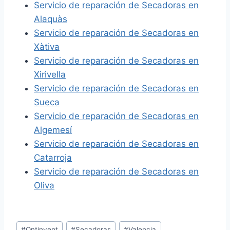
Servicio de reparación de Secadoras en
Alaquàs
Servicio de reparación de Secadoras en
Xàtiva
Servicio de reparación de Secadoras en
Xirivella
Servicio de reparación de Secadoras en
Sueca
Servicio de reparación de Secadoras en
Algemesí
Servicio de reparación de Secadoras en
Catarroja
Servicio de reparación de Secadoras en
Oliva
Etiquetas
#
Ontinyent
#
Secadoras
#
Valencia