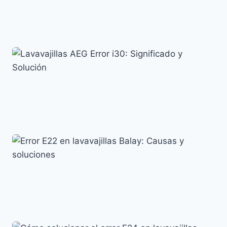
Error AE en lavavajillas LG: causas y soluciones
efectivas
Códigos de error y su significado
Lavavajillas AEG Error i30: Significado y Solución
Códigos de error y su significado
Error E22 en lavavajillas Balay: Causas y soluciones