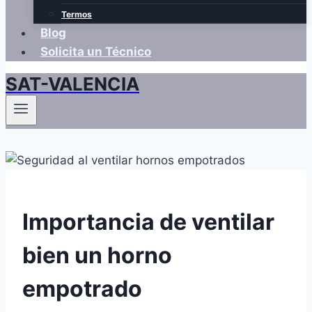
Termos
Blog
Solicita un Técnico
SAT-VALENCIA
Importancia de ventilar
bien un horno
empotrado