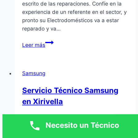
escrito de las reparaciones. Confíe en la
experiencia de un referente en el sector, y
pronto su Electrodomésticos va a estar
reparado y va…
Servicio
Leer más
Técnico
Samsung
en
Samsung
Ontinyent
Servicio Técnico Samsung
en Xirivella
Por
David Torres
18 septiembre, 2020
Necesito un Técnico
Ofrecemos un servicio técnico Samsung