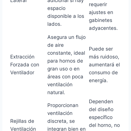
Lateral
adicional si hay
requerir
espacio
ajustes en
disponible a los
gabinetes
lados.
adyacentes.
Asegura un flujo
de aire
Puede ser
constante, ideal
Extracción
más ruidoso,
para hornos de
Forzada con
aumentará el
gran uso o en
Ventilador
consumo de
áreas con poca
energía.
ventilación
natural.
Dependen
Proporcionan
del diseño
ventilación
específico
Rejillas de
discreta, se
del horno, no
Ventilación
integran bien en