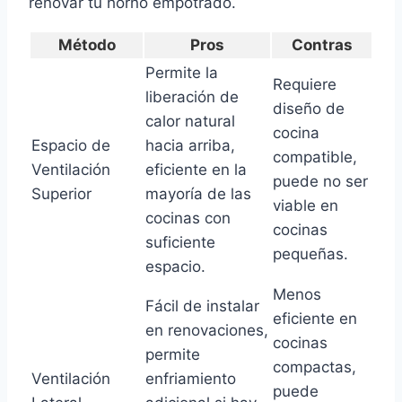
renovar tu horno empotrado.
Método
Pros
Contras
Permite la
Requiere
liberación de
diseño de
calor natural
cocina
Espacio de
hacia arriba,
compatible,
Ventilación
eficiente en la
puede no ser
Superior
mayoría de las
viable en
cocinas con
cocinas
suficiente
pequeñas.
espacio.
Menos
Fácil de instalar
eficiente en
en renovaciones,
cocinas
permite
compactas,
Ventilación
enfriamiento
puede