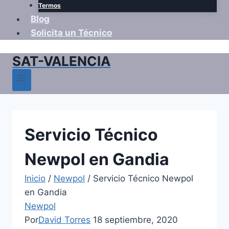
Termos
Blog
Solicita un Técnico
SAT-VALENCIA
Servicio Técnico
Newpol en Gandia
Inicio
/
Newpol
/
Servicio Técnico Newpol
en Gandia
Newpol
Por
David Torres
18 septiembre, 2020