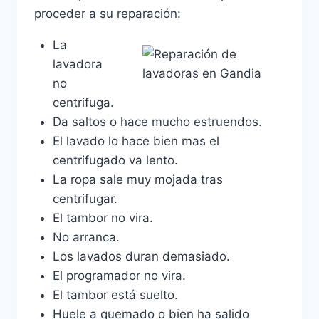
proceder a su reparación:
La
lavadora
no
centrifuga.
Da saltos o hace mucho estruendos.
El lavado lo hace bien mas el
centrifugado va lento.
La ropa sale muy mojada tras
centrifugar.
El tambor no vira.
No arranca.
Los lavados duran demasiado.
El programador no vira.
El tambor está suelto.
Huele a quemado o bien ha salido