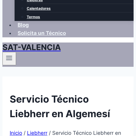
Calentadores
Termos
Blog
Solicita un Técnico
SAT-VALENCIA
Servicio Técnico
Liebherr en Algemesí
Inicio
/
Liebherr
/
Servicio Técnico Liebherr en