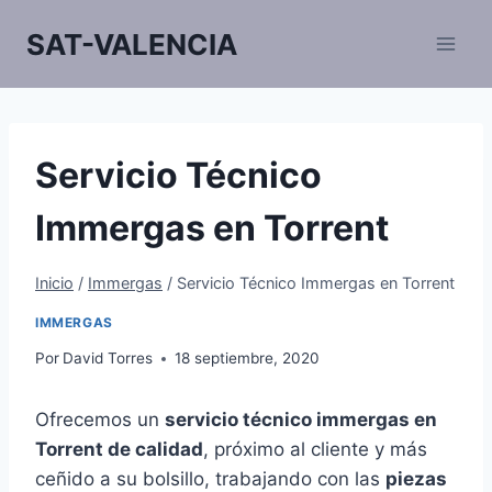
Saltar
SAT-VALENCIA
al
contenido
Servicio Técnico
Immergas en Torrent
Inicio
/
Immergas
/
Servicio Técnico Immergas en Torrent
IMMERGAS
Por
David Torres
18 septiembre, 2020
Ofrecemos un
servicio técnico immergas en
Torrent de calidad
, próximo al cliente y más
ceñido a su bolsillo, trabajando con las
piezas