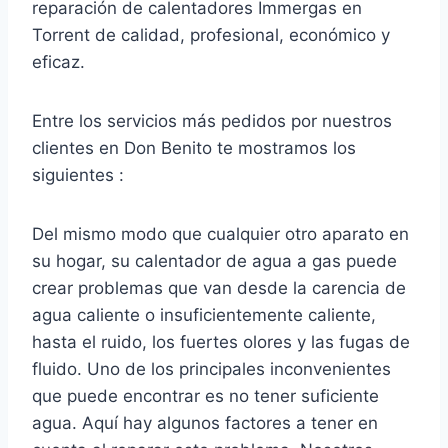
reparación de calentadores Immergas en
Torrent de calidad, profesional, económico y
eficaz.
Entre los servicios más pedidos por nuestros
clientes en Don Benito te mostramos los
siguientes :
Del mismo modo que cualquier otro aparato en
su hogar, su calentador de agua a gas puede
crear problemas que van desde la carencia de
agua caliente o insuficientemente caliente,
hasta el ruido, los fuertes olores y las fugas de
fluido. Uno de los principales inconvenientes
que puede encontrar es no tener suficiente
agua. Aquí hay algunos factores a tener en