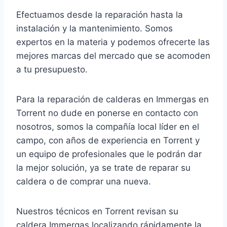
Efectuamos desde la reparación hasta la
instalación y la mantenimiento. Somos
expertos en la materia y podemos ofrecerte las
mejores marcas del mercado que se acomoden
a tu presupuesto.
Para la reparación de calderas en Immergas en
Torrent no dude en ponerse en contacto con
nosotros, somos la compañía local líder en el
campo, con años de experiencia en Torrent y
un equipo de profesionales que le podrán dar
la mejor solución, ya se trate de reparar su
caldera o de comprar una nueva.
Nuestros técnicos en Torrent revisan su
caldera Immergas localizando rápidamente la