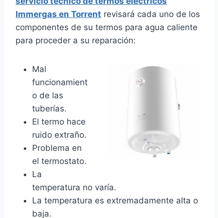
servicio técnico de termos eléctricos
Immergas en Torrent
revisará cada uno de los
componentes de su termos para agua caliente
para proceder a su reparación:
Mal
funcionamient
o de las
tuberías.
El termo hace
ruido extraño.
Problema en
el termostato.
La
temperatura no varía.
La temperatura es extremadamente alta o
baja.