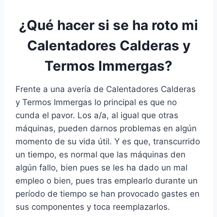
¿Qué hacer si se ha roto mi
Calentadores Calderas y
Termos Immergas?
Frente a una avería de Calentadores Calderas
y Termos Immergas lo principal es que no
cunda el pavor. Los a/a, al igual que otras
máquinas, pueden darnos problemas en algún
momento de su vida útil. Y es que, transcurrido
un tiempo, es normal que las máquinas den
algún fallo, bien pues se les ha dado un mal
empleo o bien, pues tras emplearlo durante un
período de tiempo se han provocado gastes en
sus componentes y toca reemplazarlos.