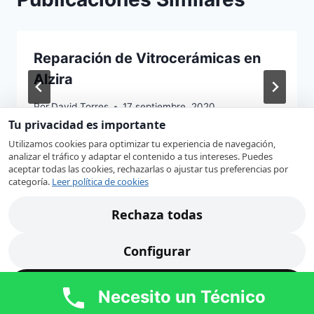
Reparación de Vitrocerámicas en
Alzira
Por
David Torres
17 septiembre, 2020
Tu privacidad es importante
Utilizamos cookies para optimizar tu experiencia de navegación,
analizar el tráfico y adaptar el contenido a tus intereses. Puedes
aceptar todas las cookies, rechazarlas o ajustar tus preferencias por
categoría.
Leer política de cookies
Rechaza todas
EN EL BLOG
Configurar
Acepta todas
Necesito un Técnico