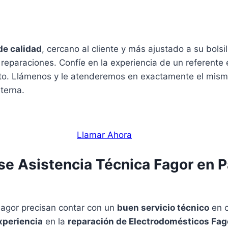
de calidad
, cercano al cliente y más ajustado a su bolsi
 reparaciones. Confíe en la experiencia de un referente
to. Llámenos y le atenderemos en exactamente el mismo
terna.
Llamar Ahora
 se Asistencia Técnica Fagor en 
Fagor precisan contar con un
buen servicio técnico
en c
xperiencia
en la
reparación de Electrodomésticos Fag