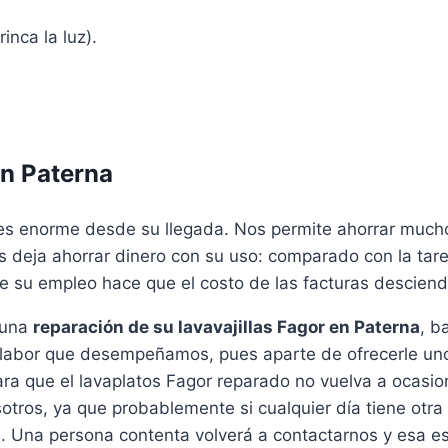
inca la luz).
en Paterna
es enorme desde su llegada. Nos permite ahorrar mucho 
os deja ahorrar dinero con su uso: comparado con la ta
 que su empleo hace que el costo de las facturas descien
 una
reparación de su lavavajillas Fagor en Paterna
, b
la labor que desempeñamos, pues aparte de ofrecerle u
ara que el lavaplatos Fagor reparado no vuelva a ocas
otros, ya que probablemente si cualquier día tiene otra
 Una persona contenta volverá a contactarnos y esa es l