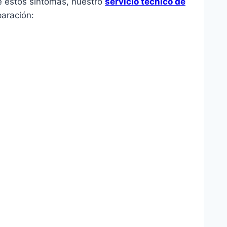
e estos síntomas, nuestro
servicio técnico de
aración: