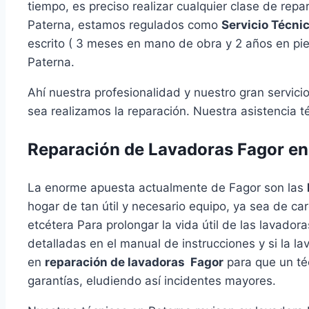
tiempo, es preciso realizar cualquier clase de rep
Paterna, estamos regulados como
Servicio Técni
escrito ( 3 meses en mano de obra y 2 años en piez
Paterna.
Ahí nuestra profesionalidad y nuestro gran servic
sea realizamos la reparación. Nuestra asistencia t
Reparación de Lavadoras Fagor en
La enorme apuesta actualmente de Fagor son las
hogar de tan útil y necesario equipo, ya sea de car
etcétera Para prolongar la vida útil de las lavado
detalladas en el manual de instrucciones y si la 
en
reparación de lavadoras Fagor
para que un téc
garantías, eludiendo así incidentes mayores.