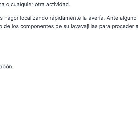
na o cualquier otra actividad.
las Fagor localizando rápidamente la avería. Ante algun
o de los componentes de su lavavajillas para proceder a
jabón.