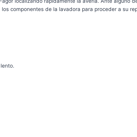
Fagor localizando rápidamente la avería. Ante alguno d
 los componentes de la lavadora para proceder a su rep
lento.