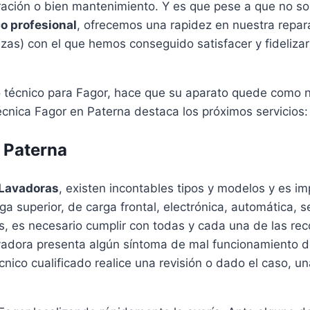
aración o bien mantenimiento. Y es que pese a que no so
co profesional
, ofrecemos una rapidez en nuestra repar
as) con el que hemos conseguido satisfacer y fidelizar 
io técnico para Fagor, hace que su aparato quede como 
écnica Fagor en Paterna destaca los próximos servicios:
 Paterna
Lavadoras
, existen incontables tipos y modelos y es 
ga superior, de carga frontal, electrónica, automática, 
ras, es necesario cumplir con todas y cada una de las r
lavadora presenta algún síntoma de mal funcionamiento d
nico cualificado realice una revisión o dado el caso, u