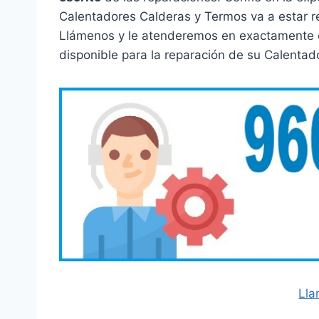
Calentadores Calderas y Termos va a estar r
Llámenos y le atenderemos en exactamente el
disponible para la reparación de su Calenta
Lla