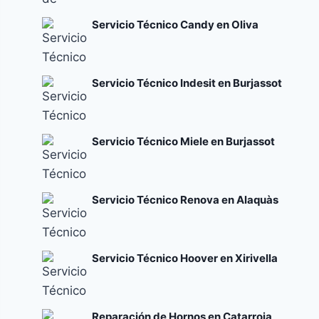
Servicio Técnico Candy en Oliva
Servicio Técnico Indesit en Burjassot
Servicio Técnico Miele en Burjassot
Servicio Técnico Renova en Alaquàs
Servicio Técnico Hoover en Xirivella
Reparación de Hornos en Catarroja