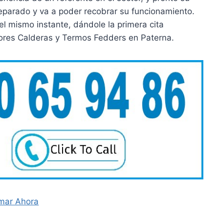
eparado y va a poder recobrar su funcionamiento.
 mismo instante, dándole la primera cita
dores Calderas y Termos Fedders en Paterna.
mar Ahora