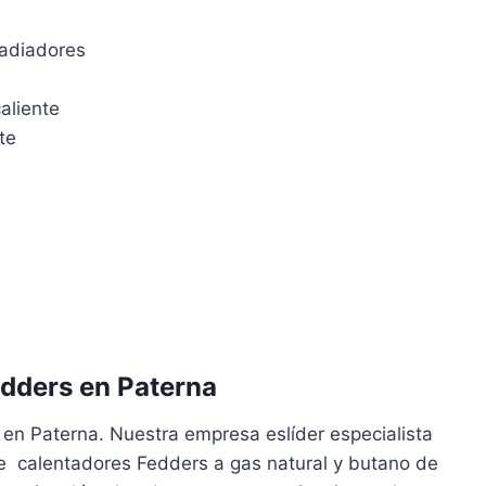
radiadores
aliente
te
dders en Paterna
 en Paterna. Nuestra empresa eslíder especialista
de calentadores Fedders a gas natural y butano de