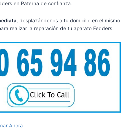
dders en Paterna de confianza.
mediata
, desplazándonos a tu domicilio en el mismo
para realizar la reparación de tu aparato Fedders.
mar Ahora